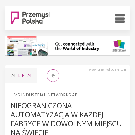
www.przemysl-polska.com
24
LIP
'24
HMS INDUSTRIAL NETWORKS AB
NIEOGRANICZONA
AUTOMATYZACJA W KAŻDEJ
FABRYCE W DOWOLNYM MIEJSCU
NA ŚWIECIE