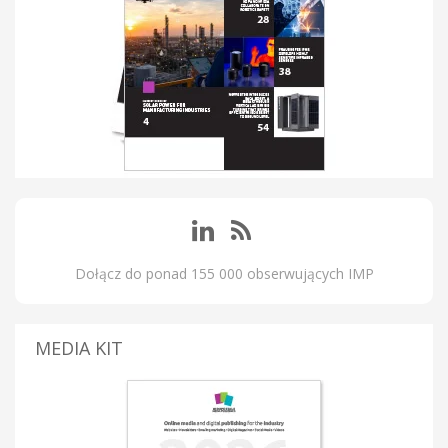
Dołącz do ponad 155 000 obserwujących IMP
MEDIA KIT