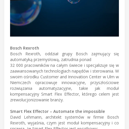
Bosch Rexroth
Bosch Rexroth, oddział grupy Bosch zajmujący się
automatyką przemysłową, zatrudnia ponad
32 000 pracowników na całym świecie i specjalizuje się w
zaawansowanych technologiach napędów i sterowania. W
swoim ośrodku Customer and Innovation Center w Ulm w
Niemczech opracowuje innowacyjne, przyszłościowe
rozwiązania automatyzacyjne, takie jak moduł
kompensacyjny Smart Flex Effector, którego celem jest
zrewolucjonizowanie branży.
Smart Flex Effector – Automate the impossible
David Lehmann, architekt systemów w firmie Bosch
Rexroth, wyjaśnia, czym jest moduł kompensacyjny i co
sprawia, że Smart Flex Effector jest wyjątkowy: