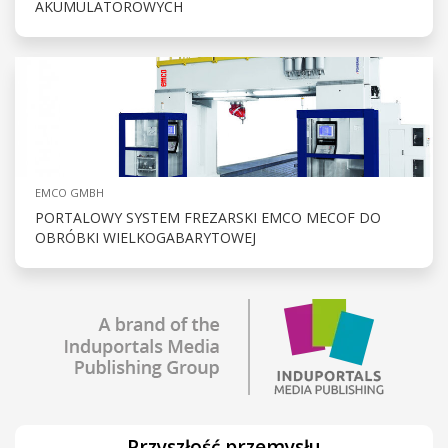
AKUMULATOROWYCH
EMCO GMBH
PORTALOWY SYSTEM FREZARSKI EMCO MECOF DO
OBRÓBKI WIELKOGABARYTOWEJ
Przyszłość przemysłu