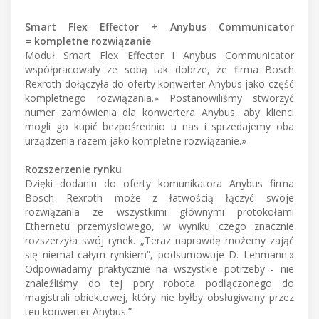
Smart Flex Effector + Anybus Communicator
= kompletne rozwiązanie
Moduł Smart Flex Effector i Anybus Communicator
współpracowały ze sobą tak dobrze, że firma Bosch
Rexroth dołączyła do oferty konwerter Anybus jako część
kompletnego rozwiązania.» Postanowiliśmy stworzyć
numer zamówienia dla konwertera Anybus, aby klienci
mogli go kupić bezpośrednio u nas i sprzedajemy oba
urządzenia razem jako kompletne rozwiązanie.»
Rozszerzenie rynku
Dzięki dodaniu do oferty komunikatora Anybus firma
Bosch Rexroth może z łatwością łączyć swoje
rozwiązania ze wszystkimi głównymi protokołami
Ethernetu przemysłowego, w wyniku czego znacznie
rozszerzyła swój rynek. „Teraz naprawdę możemy zająć
się niemal całym rynkiem”, podsumowuje D. Lehmann.»
Odpowiadamy praktycznie na wszystkie potrzeby - nie
znaleźliśmy do tej pory robota podłączonego do
magistrali obiektowej, który nie byłby obsługiwany przez
ten konwerter Anybus.”