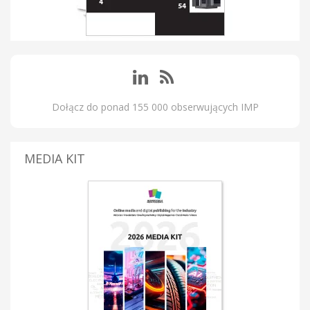
Dołącz do ponad 155 000 obserwujących IMP
MEDIA KIT