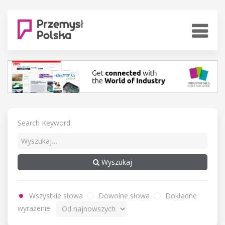
Search Keyword:
Wyszukaj
Wszystkie słowa
Dowolne słowa
Dokładne
wyrażenie