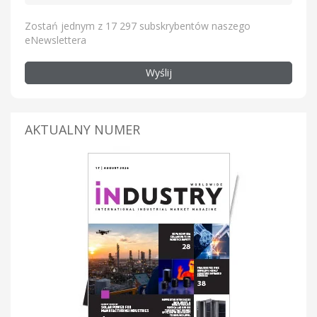
Zostań jednym z 17 297 subskrybentów naszego
eNewslettera
Wyślij
AKTUALNY NUMER