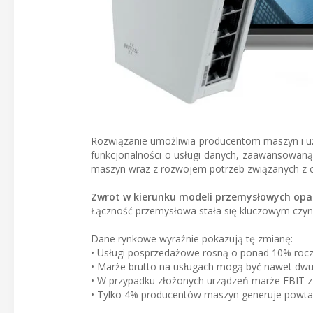
Rozwiązanie umożliwia producentom maszyn i u
funkcjonalności o usługi danych, zaawansowaną 
maszyn wraz z rozwojem potrzeb związanych z cy
Zwrot w kierunku modeli przemysłowych opa
Łączność przemysłowa stała się kluczowym czyn
Dane rynkowe wyraźnie pokazują tę zmianę:
• Usługi posprzedażowe rosną o ponad 10% rocz
• Marże brutto na usługach mogą być nawet dwu
• W przypadku złożonych urządzeń marże EBIT z
• Tylko 4% producentów maszyn generuje powtar