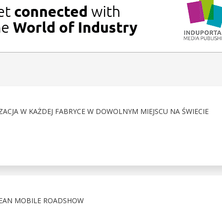
CJA W KAŻDEJ FABRYCE W DOWOLNYM MIEJSCU NA ŚWIECIE
PEAN MOBILE ROADSHOW