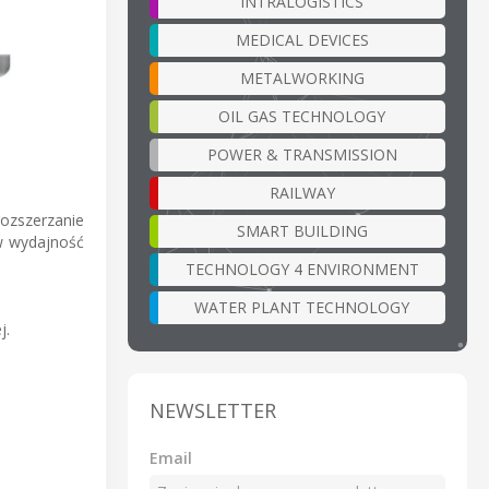
INTRALOGISTICS
MEDICAL DEVICES
METALWORKING
OIL GAS TECHNOLOGY
POWER & TRANSMISSION
RAILWAY
ozszerzanie
SMART BUILDING
 w wydajność
TECHNOLOGY 4 ENVIRONMENT
WATER PLANT TECHNOLOGY
j.
NEWSLETTER
Email