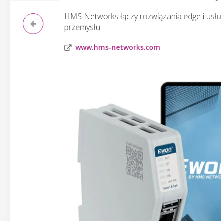
HMS Networks łączy rozwiązania edge i usługi
przemysłu.
www.hms-networks.com