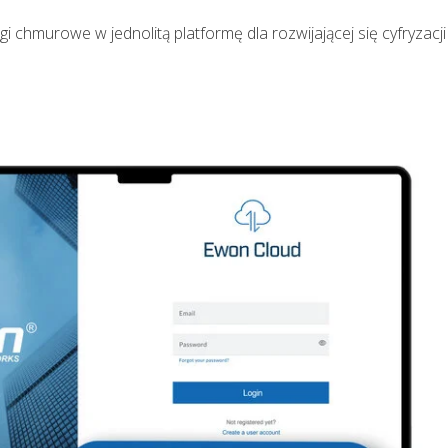
 chmurowe w jednolitą platformę dla rozwijającej się cyfryzacji