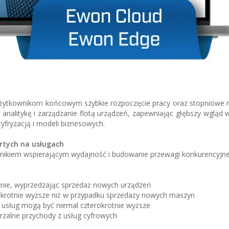
żytkownikom końcowym szybkie rozpoczęcie pracy oraz stopniowe r
analitykę i zarządzanie flotą urządzeń, zapewniając głębszy wgląd
fryzacją i modeli biznesowych.
rtych na usługach
nikiem wspierającym wydajność i budowanie przewagi konkurencyjne
nie, wyprzedzając sprzedaż nowych urządzeń
krotnie wyższe niż w przypadku sprzedaży nowych maszyn
 usług mogą być niemal czterokrotnie wyższe
zalne przychody z usług cyfrowych