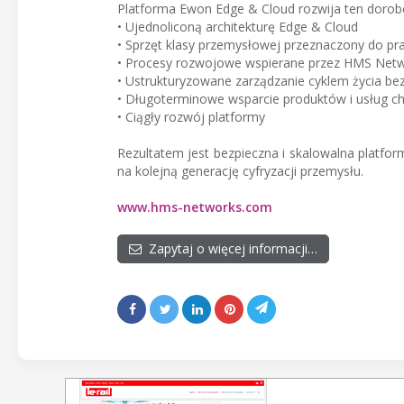
Platforma Ewon Edge & Cloud rozwija ten dorobe
• Ujednoliconą architekturę Edge & Cloud
• Sprzęt klasy przemysłowej przeznaczony do 
• Procesy rozwojowe wspierane przez HMS Netwo
• Ustrukturyzowane zarządzanie cyklem życia b
• Długoterminowe wsparcie produktów i usług 
• Ciągły rozwój platformy
Rezultatem jest bezpieczna i skalowalna platfo
na kolejną generację cyfryzacji przemysłu.
www.hms-networks.com
Zapytaj o więcej informacji…