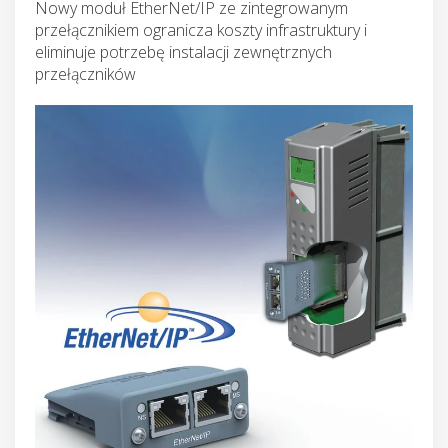
Nowy moduł EtherNet/IP ze zintegrowanym
przełącznikiem ogranicza koszty infrastruktury i
eliminuje potrzebę instalacji zewnętrznych
przełączników