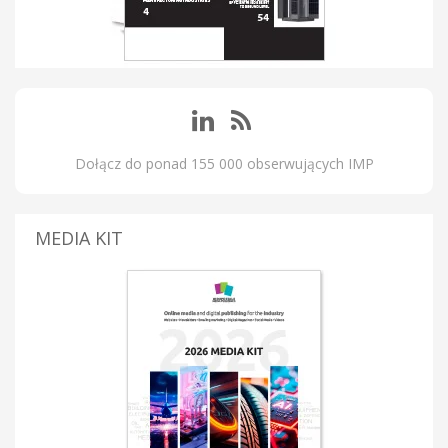
Dołącz do ponad 155 000 obserwujących IMP
MEDIA KIT