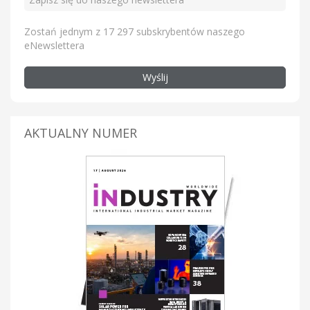
Zostań jednym z 17 297 subskrybentów naszego
eNewslettera
Wyślij
AKTUALNY NUMER