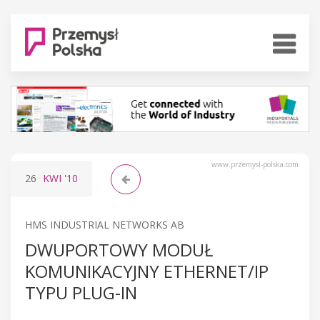
www.przemysl-polska.com
26
KWI
'10
HMS INDUSTRIAL NETWORKS AB
DWUPORTOWY MODUŁ
KOMUNIKACYJNY ETHERNET/IP
TYPU PLUG-IN