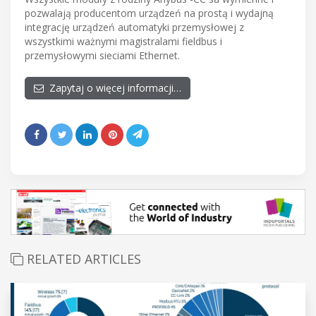
pozwalają producentom urządzeń na prostą i wydajną
integrację urządzeń automatyki przemysłowej z
wszystkimi ważnymi magistralami fieldbus i
przemysłowymi sieciami Ethernet.
Zapytaj o więcej informacji…
RELATED ARTICLES