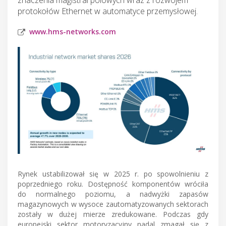
protokołów Ethernet w automatyce przemysłowej.
www.hms-networks.com
Rynek ustabilizował się w 2025 r. po spowolnieniu z
poprzedniego roku. Dostępność komponentów wróciła
do normalnego poziomu, a nadwyżki zapasów
magazynowych w wysoce zautomatyzowanych sektorach
zostały w dużej mierze zredukowane. Podczas gdy
europejski sektor motoryzacyjny nadal zmagał się z