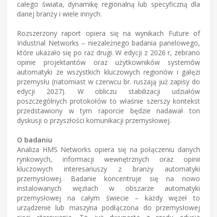
całego świata, dynamikę regionalną lub specyficzną dla
danej branży i wiele innych.
Rozszerzony raport opiera się na wynikach Future of
Industrial Networks – niezależnego badania panelowego,
które ukazało się po raz drugi. W edycji z 2026 r, zebrano
opinie projektantów oraz użytkowników systemów
automatyki ze wszystkich kluczowych regionów i gałęzi
przemysłu (natomiast w czerwcu br. ruszają już zapisy do
edycji 2027). W obliczu stabilizacji udziałów
poszczególnych protokołów to właśnie szerszy kontekst
przedstawiony w tym raporcie będzie nadawał ton
dyskusji o przyszłości komunikacji przemysłowej.
O badaniu
Analiza HMS Networks opiera się na połączeniu danych
rynkowych, informacji wewnętrznych oraz opinii
kluczowych interesariuszy z branży automatyki
przemysłowej. Badanie koncentruje się na nowo
instalowanych węzłach w obszarze automatyki
przemysłowej na całym świecie – każdy węzeł to
urządzenie lub maszyna podłączona do przemysłowej