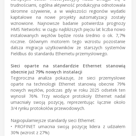
trudnościami, ogólna aktywność produkcyjna odnotowała
skromne ożywienie, a w większości regionów wydatki
kapitałowe na nowe projekty automatyzacji zostały
wznowione. Najnowsze badanie potwierdza prognozy
HMS Networks: w ciągu najbliższych pięciu lat liczba nowo
instalowanych węzłów będzie rosła średnio o ok. 7,7%
rocznie. Głównym motorem tego wzrostu pozostanie
dalsza migracja użytkowników ze starszych systemów
Fieldbus do standardu Ethernetu przemysłowego.
Sieci oparte na standardzie Ethernet stanowią
obecnie już 79% nowych instalacji
Tegoroczna analiza pokazuje, że sieci przemysłowe
oparte na technologii Ethernet stanowią obecnie 79%
nowych węzłów, podczas gdy w roku 2025 odsetek ten
wynosił 76%. Trzy wiodące protokoły Ethernet nadal
umacniały swoją pozycję, reprezentując łącznie około
3/4 rynku protokołów przewodowych.
Najpopularniejsze standardy sieci Ethernet:
• PROFINET umacnia swoją pozycję lidera z udziałem
30% (wzrost z 27%)