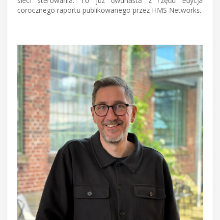
sieci sterowania. To już dwunasta z rzędu edycja
corocznego raportu publikowanego przez HMS Networks.