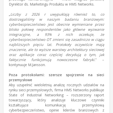
Dyrektor ds. Marketingu Produktu w HMS Networks.
„
Liczby z 2026 r uwypuklają również to, co
dostrzegaliśmy w naszym badaniu branżowym:
cyberbezpieczeństwo jest obecnie wymieniane przez
blisko połowę respondentów jako główne wyzwanie
integracyjne, a 93% z nich oczekuje, że
cyberbezpieczeństwo OT zmieni się zasadniczo w ciągu
najbliższych pięciu lat. Protokoły oczywiście mają
znaczenie, ale to wyższe warstwy architektury sieciowej
oraz aplikacje coraz częściej decydują o tym, jak
faktycznie funkcjonują nowoczesne fabryki.
” –
kontynuuje M.Jansson.
Poza protokołami: szersze spojrzenie na sieci
przemysłowe
Aby uzupełnić wieloletnią analizę rocznych udziałów na
rynku sieci przemysłowych, firma HMS Networks publikuje
State of Industrial Networking – rozszerzony raport
towarzyszący, który analizuje kluczowe czynniki
kształtujące komunikację przemysłową
cyberbezpieczeństwo, opinie liderów branżowych z