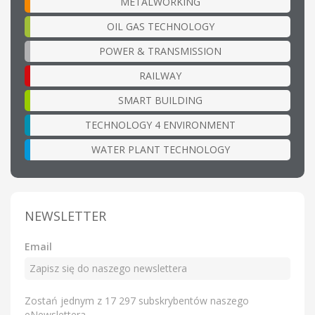
METALWORKING
OIL GAS TECHNOLOGY
POWER & TRANSMISSION
RAILWAY
SMART BUILDING
TECHNOLOGY 4 ENVIRONMENT
WATER PLANT TECHNOLOGY
NEWSLETTER
Email
Zostań jednym z 17 297 subskrybentów naszego
eNewslettera