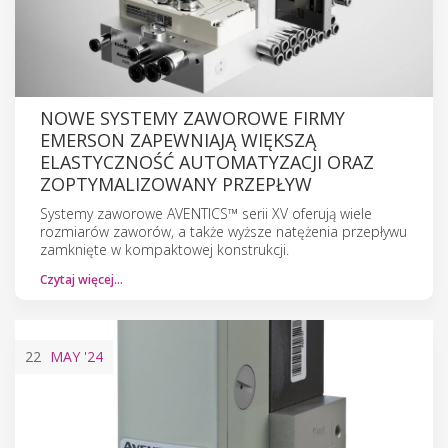
NOWE SYSTEMY ZAWOROWE FIRMY
EMERSON ZAPEWNIAJĄ WIĘKSZĄ
ELASTYCZNOŚĆ AUTOMATYZACJI ORAZ
ZOPTYMALIZOWANY PRZEPŁYW
Systemy zaworowe AVENTICS™ serii XV oferują wiele
rozmiarów zaworów, a także wyższe natężenia przepływu
zamknięte w kompaktowej konstrukcji.
Czytaj więcej…
22
MAY
'24