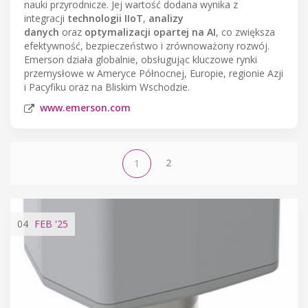
nauki przyrodnicze. Jej wartość dodana wynika z
integracji
technologii IIoT
,
analizy
danych
oraz
optymalizacji opartej na AI
, co zwiększa
efektywność, bezpieczeństwo i zrównoważony rozwój.
Emerson działa globalnie, obsługując kluczowe rynki
przemysłowe w Ameryce Północnej, Europie, regionie Azji
i Pacyfiku oraz na Bliskim Wschodzie.
www.emerson.com
2
1
04
FEB
'25