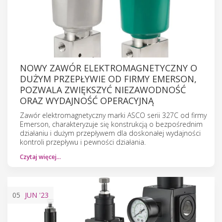
NOWY ZAWÓR ELEKTROMAGNETYCZNY O
DUŻYM PRZEPŁYWIE OD FIRMY EMERSON,
POZWALA ZWIĘKSZYĆ NIEZAWODNOŚĆ
ORAZ WYDAJNOŚĆ OPERACYJNĄ
Zawór elektromagnetyczny marki ASCO serii 327C od firmy
Emerson, charakteryzuje się konstrukcją o bezpośrednim
działaniu i dużym przepływem dla doskonałej wydajności
kontroli przepływu i pewności działania.
Czytaj więcej…
05
JUN
'23