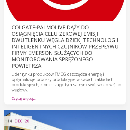
COLGATE-PALMOLIVE DĄŻY DO
OSIĄGNIĘCIA CELU ZEROWEJ EMISJI
DWUTLENKU WĘGLA DZIĘKI TECHNOLOGII
INTELIGENTNYCH CZUJNIKÓW PRZEPŁYWU
FIRMY EMERSON SŁUŻĄCYCH DO
MONITOROWANIA SPRĘŻONEGO
POWIETRZA
Lider rynku produktów FMCG oszczędza energię i
optymalizuje procesy produkcyjne w swoich zakładach
produkcyjnych, zmniejszając tym samym swój wkład w ślad
węglowy.
Czytaj więcej…
14
DEC
'20