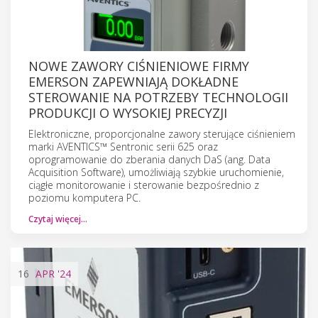
NOWE ZAWORY CIŚNIENIOWE FIRMY
EMERSON ZAPEWNIAJĄ DOKŁADNE
STEROWANIE NA POTRZEBY TECHNOLOGII
PRODUKCJI O WYSOKIEJ PRECYZJI
Elektroniczne, proporcjonalne zawory sterujące ciśnieniem
marki AVENTICS™ Sentronic serii 625 oraz
oprogramowanie do zberania danych DaS (ang. Data
Acquisition Software), umożliwiają szybkie uruchomienie,
ciągłe monitorowanie i sterowanie bezpośrednio z
poziomu komputera PC.
Czytaj więcej…
16
APR
'24