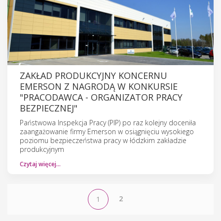
ZAKŁAD PRODUKCYJNY KONCERNU
EMERSON Z NAGRODĄ W KONKURSIE
"PRACODAWCA - ORGANIZATOR PRACY
BEZPIECZNEJ"
Państwowa Inspekcja Pracy (PIP) po raz kolejny doceniła
zaangażowanie firmy Emerson w osiągnięciu wysokiego
poziomu bezpieczeństwa pracy w łódzkim zakładzie
produkcyjnym
Czytaj więcej…
2
1