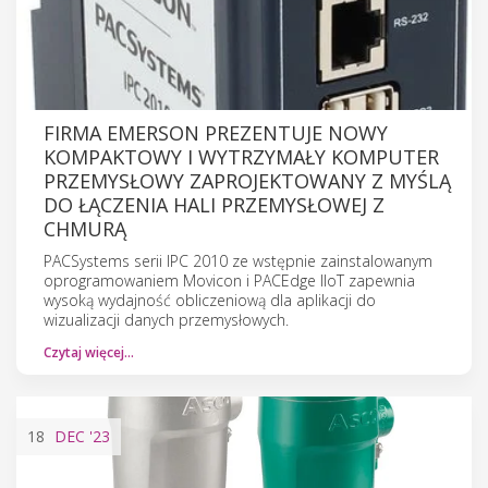
FIRMA EMERSON PREZENTUJE NOWY
KOMPAKTOWY I WYTRZYMAŁY KOMPUTER
PRZEMYSŁOWY ZAPROJEKTOWANY Z MYŚLĄ
DO ŁĄCZENIA HALI PRZEMYSŁOWEJ Z
CHMURĄ
PACSystems serii IPC 2010 ze wstępnie zainstalowanym
oprogramowaniem Movicon i PACEdge IIoT zapewnia
wysoką wydajność obliczeniową dla aplikacji do
wizualizacji danych przemysłowych.
Czytaj więcej…
18
DEC
'23