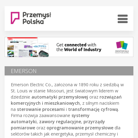
EMERSON
Emerson Electric Co., założona w 1890 roku z siedzibą w
St. Louis w stanie Missouri, jest światowym liderem w
dziedzinie
automatyki przemysłowej
oraz
rozwiązań
komercyjnych i mieszkaniowych
, z silnym naciskiem
na
sterowanie procesami
i
transformację cyfrową
.
Firma rozwija zaawansowane
systemy
automatyki
,
zawory regulacyjne
,
przyrządy
pomiarowe
oraz
oprogramowanie przemysłowe
dla
sektorów takich jak energetyka, przemysł chemiczny i