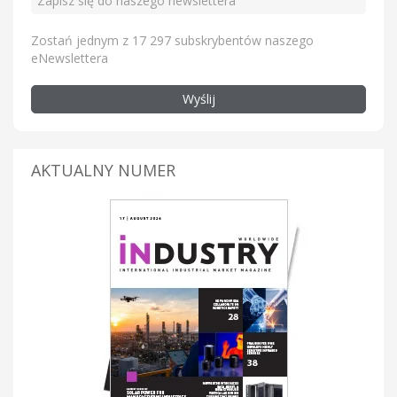
Zostań jednym z 17 297 subskrybentów naszego
eNewslettera
Wyślij
AKTUALNY NUMER