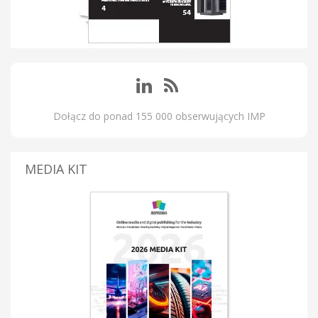
Dołącz do ponad 155 000 obserwujących IMP
MEDIA KIT