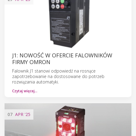
J1: NOWOŚĆ W OFERCIE FALOWNIKÓW
FIRMY OMRON
Falownik J1 stanowi odpowiedź na rosnące
zapotrzebowanie na dostosowane do potrzeb
rozwiązania automatyki.
Czytaj więcej…
07
APR
'25