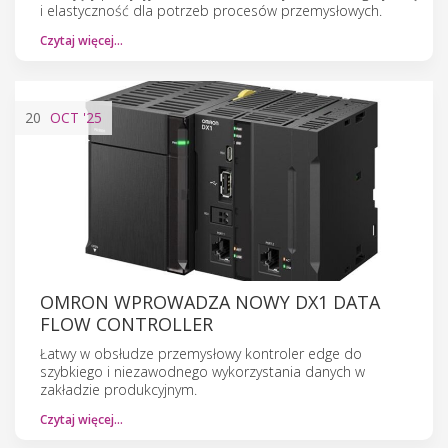
i elastyczność dla potrzeb procesów przemysłowych.
Czytaj więcej…
20
OCT
'25
OMRON WPROWADZA NOWY DX1 DATA
FLOW CONTROLLER
Łatwy w obsłudze przemysłowy kontroler edge do
szybkiego i niezawodnego wykorzystania danych w
zakładzie produkcyjnym.
Czytaj więcej…