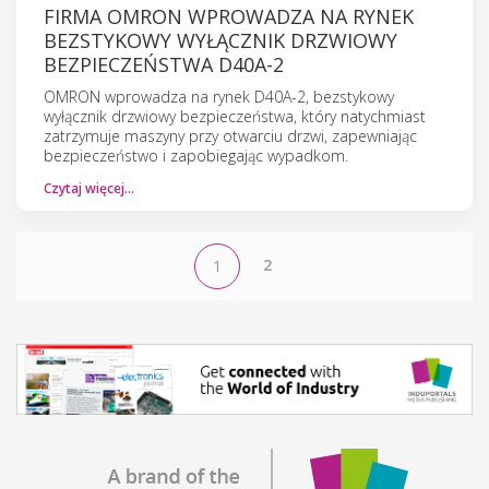
FIRMA OMRON WPROWADZA NA RYNEK
BEZSTYKOWY WYŁĄCZNIK DRZWIOWY
BEZPIECZEŃSTWA D40A-2
OMRON wprowadza na rynek D40A-2, bezstykowy
wyłącznik drzwiowy bezpieczeństwa, który natychmiast
zatrzymuje maszyny przy otwarciu drzwi, zapewniając
bezpieczeństwo i zapobiegając wypadkom.
Czytaj więcej…
2
1