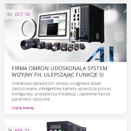
02
OCT
'25
FIRMA OMRON UDOSKONALA SYSTEM
WIZYJNY FH, ULEPSZAJĄC FUNKCJE SI
Unikatowa wyrazistość obrazu osiągnięta dzięki
zastosowaniu inteligentnej kamery upraszcza proces
konfiguracji, przyspiesza instalację i zapewnia lepsze
parametry optyczne.
Czytaj więcej…
29
APR
'25