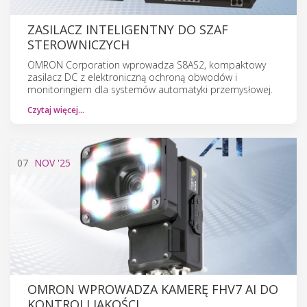
ZASILACZ INTELIGENTNY DO SZAF
STEROWNICZYCH
OMRON Corporation wprowadza S8AS2, kompaktowy
zasilacz DC z elektroniczną ochroną obwodów i
monitoringiem dla systemów automatyki przemysłowej.
Czytaj więcej…
07
NOV
'25
OMRON WPROWADZA KAMERĘ FHV7 AI DO
KONTROLI JAKOŚCI