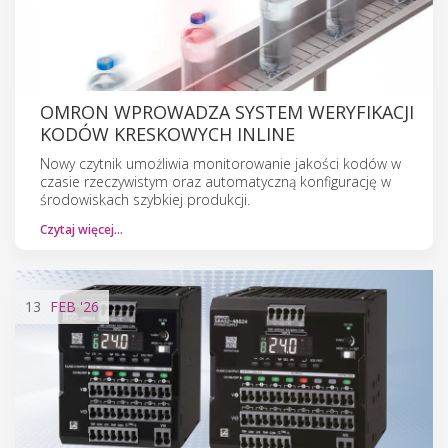
OMRON WPROWADZA SYSTEM WERYFIKACJI
KODÓW KRESKOWYCH INLINE
Nowy czytnik umożliwia monitorowanie jakości kodów w
czasie rzeczywistym oraz automatyczną konfigurację w
środowiskach szybkiej produkcji.
Czytaj więcej…
13
FEB
'26