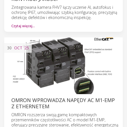
Zintegrowana kamera FHV7 łączy uczenie AI, autofokus i
ochronę IP67, umożliwiając szybką konfigurację, precyzyjną
detekcję defektów i ekonomiczną inspekcję.
Czytaj więcej…
30
OCT
'25
OMRON WPROWADZA NAPĘDY AC M1-EMP
Z ETHERNETEM
OMRON rozszerza swoją gamę kompaktowych
przemienników częstotliwości AC o model M1-EMP,
oferujący precyzyjne sterowanie, efektywność energetyczną