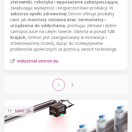
sterowniki
,
robotyka
i
wyposażenie zabezpieczające
,
zwiększając wydajność i bezpieczeństwo produkcji. W
sektorze opieki zdrowotnej
Omron oferuje produkty
takie jak
monitory ciśnienia krwi
,
termometry
i
urządzenia do oddychania
, promując zdrowie i dobre
samopoczucie na całym świecie. Obecna w ponad
120
krajach
, Omron jest zaangażowany w innowacje i
zrównoważony rozwój, dążąc do rozwiązywania
problemów społecznych za pomocą swoich technologii.
industrial.omron.eu
2
1
11
MAR
'26