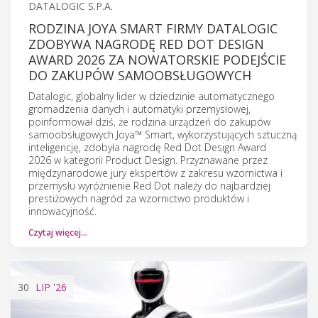
DATALOGIC S.P.A.
RODZINA JOYA SMART FIRMY DATALOGIC
ZDOBYWA NAGRODĘ RED DOT DESIGN
AWARD 2026 ZA NOWATORSKIE PODEJŚCIE
DO ZAKUPÓW SAMOOBSŁUGOWYCH
Datalogic, globalny lider w dziedzinie automatycznego
gromadzenia danych i automatyki przemysłowej,
poinformował dziś, że rodzina urządzeń do zakupów
samoobsługowych Joya™ Smart, wykorzystujących sztuczną
inteligencję, zdobyła nagrodę Red Dot Design Award
2026 w kategorii Product Design. Przyznawane przez
międzynarodowe jury ekspertów z zakresu wzornictwa i
przemysłu wyróżnienie Red Dot należy do najbardziej
prestiżowych nagród za wzornictwo produktów i
innowacyjność.
Czytaj więcej…
30
LIP
'26