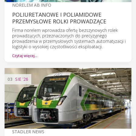
NORELEM AB INFO
POLIURETANOWE I POLIAMIDOWE
PRZEMYSŁOWE ROLKI PROWADZĄCE
Firma norelem wprowadza ofertę bezszynowych rolek
prowadzących, przeznaczonych do precyzyjnego
prowadzenia w przemysłowych systemach automatyzacji i
logistyki o wysokiej częstotliwości eksploatacji.
Czytaj więcej…
03
SIE
'26
STADLER NEWS