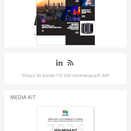
Dołącz do ponad 155 000 obserwujących IMP
MEDIA KIT