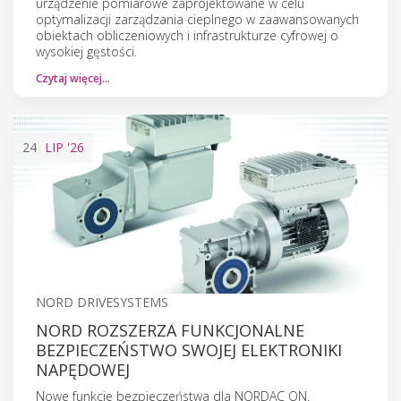
urządzenie pomiarowe zaprojektowane w celu
optymalizacji zarządzania cieplnego w zaawansowanych
obiektach obliczeniowych i infrastrukturze cyfrowej o
wysokiej gęstości.
Czytaj więcej…
24
LIP
'26
NORD DRIVESYSTEMS
NORD ROZSZERZA FUNKCJONALNE
BEZPIECZEŃSTWO SWOJEJ ELEKTRONIKI
NAPĘDOWEJ
Nowe funkcje bezpieczeństwa dla NORDAC ON.