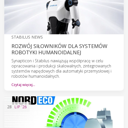
STABILUS NEWS
ROZWÓJ SIŁOWNIKÓW DLA SYSTEMÓW
ROBOTYKI HUMANOIDALNEJ
Synapticon i Stabilus nawiązują współpracę w celu
opracowania i produkcji skalowalnych, zintegrowanych
systemów napędowych dla automatyki przemysłowej i
robotów humanoidalnych.
Czytaj więcej…
28
LIP
'26