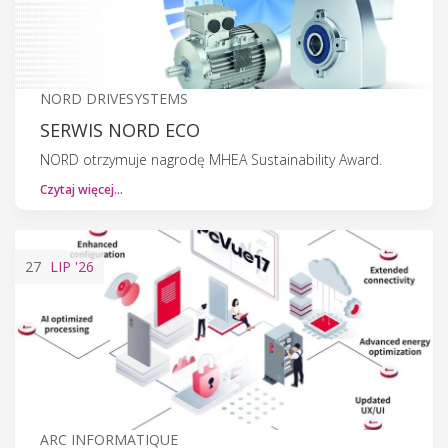
NORD DRIVESYSTEMS
SERWIS NORD ECO
NORD otrzymuje nagrodę MHEA Sustainability Award.
Czytaj więcej…
27
LIP
'26
ARC INFORMATIQUE