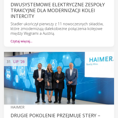
DWUSYSTEMOWE ELEKTRYCZNE ZESPOŁY
TRAKCYJNE DLA MODERNIZACJI KOLEI
INTERCITY
Stadler ukończył pierwszy z 11 nowoczesnych składów,
które zmodernizują dalekobieżne połączenia kolejowe
między Węgrami a Austrią.
Czytaj więcej…
31
LIP
'26
HAIMER
DRUGIE POKOLENIE PRZEJMUJE STERY –