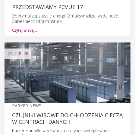
PRZEDSTAWIAMY PCVUE 17
Zoptymalizuj zużycie energii. Zmaksymalizuj wydajność.
Zabezpiecz infrastrukturę.
Czytaj więcej…
24
LIP
'26
PARKER NEWS
CZUJNIKI WIROWE DO CHŁODZENIA CIECZĄ
W CENTRACH DANYCH
Parker Hannifin wprowadza na rynek zintegrowane