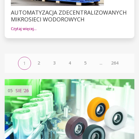
AUTOMATYZACJA ZDECENTRALIZOWANYCH
MIKROSIECI WODOROWYCH
Czytaj więcej…
2
3
4
5
...
264
1
05
SIE
'26