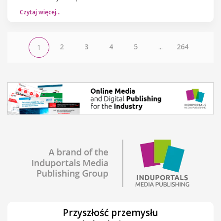
Czytaj więcej…
2
3
4
5
...
264
1
Przyszłość przemysłu