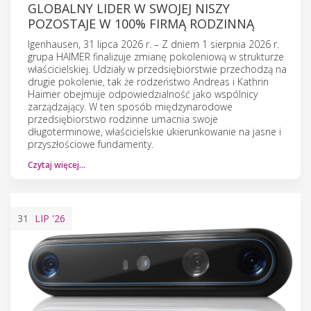
GLOBALNY LIDER W SWOJEJ NISZY
POZOSTAJE W 100% FIRMĄ RODZINNĄ
Igenhausen, 31 lipca 2026 r. – Z dniem 1 sierpnia 2026 r.
grupa HAIMER finalizuje zmianę pokoleniową w strukturze
właścicielskiej. Udziały w przedsiębiorstwie przechodzą na
drugie pokolenie, tak że rodzeństwo Andreas i Kathrin
Haimer obejmuje odpowiedzialność jako wspólnicy
zarządzający. W ten sposób międzynarodowe
przedsiębiorstwo rodzinne umacnia swoje
długoterminowe, właścicielskie ukierunkowanie na jasne i
przyszłościowe fundamenty.
Czytaj więcej…
31
LIP
'26