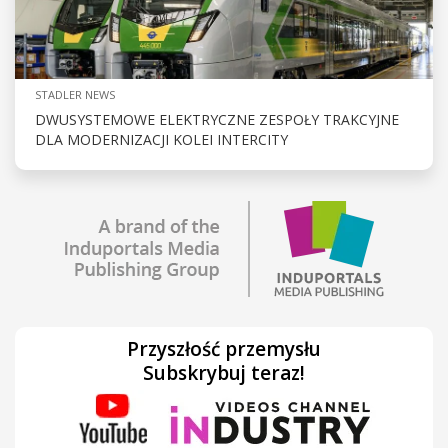
STADLER NEWS
DWUSYSTEMOWE ELEKTRYCZNE ZESPOŁY TRAKCYJNE
DLA MODERNIZACJI KOLEI INTERCITY
Przyszłość przemysłu
Subskrybuj teraz!