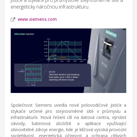
energeticky náročnou infrastrukturu.
www.siemens.com
Společnost Siemens uvedla nové polovodičové jističe a
stykače určené pro stejnosměrné sítě v průmyslu a
infrastruktuře. Nová řešení cílí na datová centra, výrobní
závody, bateriová úložiště a aplikace využívající
obnovitelné zdroje energie, kde je klíčová vysoká provozní
spolehlivost, energetická účinnost a ochrana citlivých