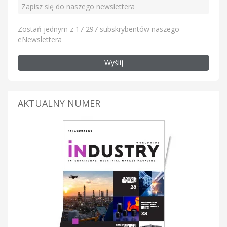
Zostań jednym z 17 297 subskrybentów naszego
eNewslettera
Wyślij
AKTUALNY NUMER