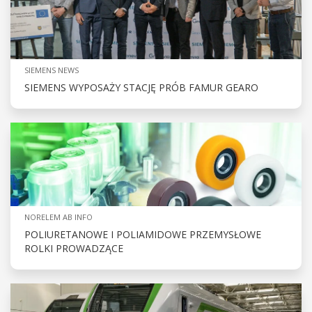
SIEMENS NEWS
SIEMENS WYPOSAŻY STACJĘ PRÓB FAMUR GEARO
NORELEM AB INFO
POLIURETANOWE I POLIAMIDOWE PRZEMYSŁOWE
ROLKI PROWADZĄCE