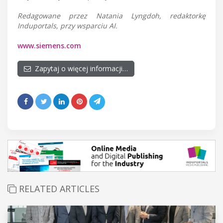
Redagowane przez Natania Lyngdoh, redaktorkę
Induportals, przy wsparciu AI.
www.siemens.com
Zapytaj o więcej informacji…
RELATED ARTICLES