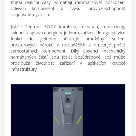
Kratší reakční časy pomáhají minimalizovat poškození
citlivých komponent a zvyšují provozuschopnost
stejnosměrných sítí.
Jističe Sentron 3QD2 kombinují ochranu, monitoring,
spínání a správu energie v jednom zařízení. Integrace více
funkcí do jednoho přístroje umožňuje snížení
prostorových nároků v rozvaděčích a omezuje počet
samostatných komponent. Díky absenci mechanicky
namáhaných částí jsou jističe bezúdržbové, což může
prodloužit životnost zařízení v aplikacích kritické
infrastruktury.