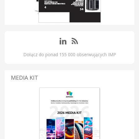
Dołącz do ponad 155 000 obserwujących IMP
MEDIA KIT