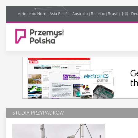
Afrique du Nord
Asia-Pacific
Australia
Benelux
Brasil
中国
Deu
STUDIA PRZYPADKÓW