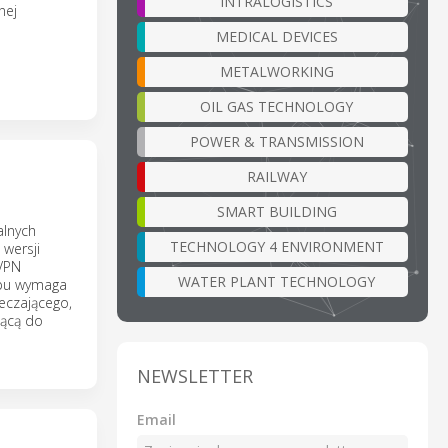
INTRALOGISTICS
nej
MEDICAL DEVICES
METALWORKING
OIL GAS TECHNOLOGY
POWER & TRANSMISSION
RAILWAY
SMART BUILDING
alnych
TECHNOLOGY 4 ENVIRONMENT
 wersji
 VPN
WATER PLANT TECHNOLOGY
ępu wymaga
eczającego,
jącą do
NEWSLETTER
Email