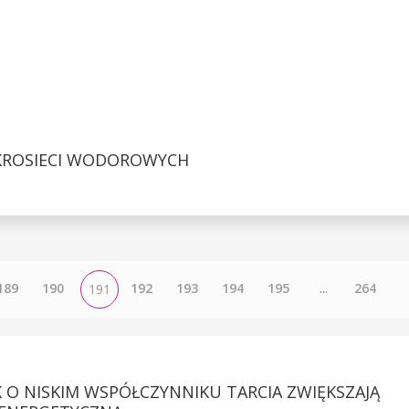
KROSIECI WODOROWYCH
189
190
192
193
194
195
...
264
191
 O NISKIM WSPÓŁCZYNNIKU TARCIA ZWIĘKSZAJĄ