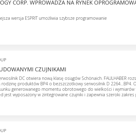
OGY CORP. WPROWADZA NA RYNEK OPROGRAMOW
niejsza wersja ESPRIT umożliwia szybsze programowanie
OUP
UDOWANYMI CZUJNIKAMI
rwosilnik DC otwiera nową klasę osiągów Schönaich. FAULHABER rozs
 rodzinę produktów BP4 o bezszczotkowy serwosilnik D 2264…BP4. 
sunku generowanego momentu obrotowego do wielkości i wymiarów 
d jest wyposażony w zintegrowane czujniki i zapewnia szeroki zakres
OUP