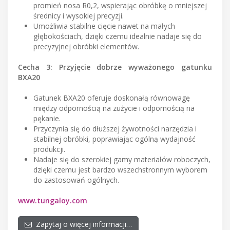
promień nosa R0,2, wspierając obróbkę o mniejszej
średnicy i wysokiej precyzji.
Umożliwia stabilne cięcie nawet na małych
głębokościach, dzięki czemu idealnie nadaje się do
precyzyjnej obróbki elementów.
Cecha 3: Przyjęcie dobrze wyważonego gatunku
BXA20
Gatunek BXA20 oferuje doskonałą równowagę
między odpornością na zużycie i odpornością na
pękanie.
Przyczynia się do dłuższej żywotności narzędzia i
stabilnej obróbki, poprawiając ogólną wydajność
produkcji.
Nadaje się do szerokiej gamy materiałów roboczych,
dzięki czemu jest bardzo wszechstronnym wyborem
do zastosowań ogólnych.
www.tungaloy.com
Zapytaj o więcej informacji…