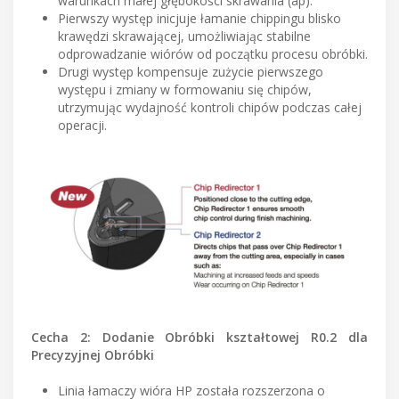
warunkach małej głębokości skrawania (ap).
Pierwszy występ inicjuje łamanie chippingu blisko
krawędzi skrawającej, umożliwiając stabilne
odprowadzanie wiórów od początku procesu obróbki.
Drugi występ kompensuje zużycie pierwszego
występu i zmiany w formowaniu się chipów,
utrzymując wydajność kontroli chipów podczas całej
operacji.
Cecha 2: Dodanie Obróbki kształtowej R0.2 dla
Precyzyjnej Obróbki
Linia łamaczy wióra HP została rozszerzona o