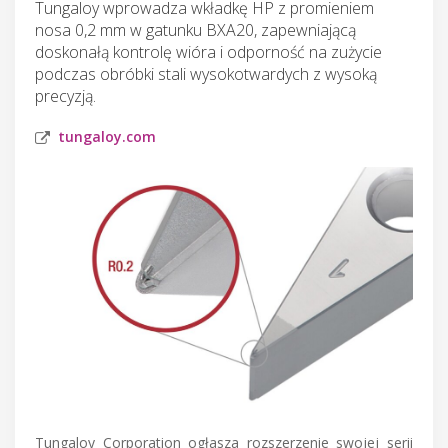
Tungaloy wprowadza wkładkę HP z promieniem
nosa 0,2 mm w gatunku BXA20, zapewniającą
doskonałą kontrolę wióra i odporność na zużycie
podczas obróbki stali wysokotwardych z wysoką
precyzją.
tungaloy.com
Tungaloy Corporation ogłasza rozszerzenie swojej serii