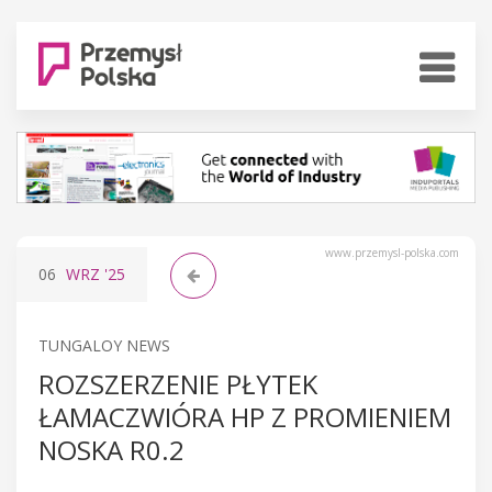
www.przemysl-polska.com
06
WRZ
'25
TUNGALOY NEWS
ROZSZERZENIE PŁYTEK
ŁAMACZWIÓRA HP Z PROMIENIEM
NOSKA R0.2