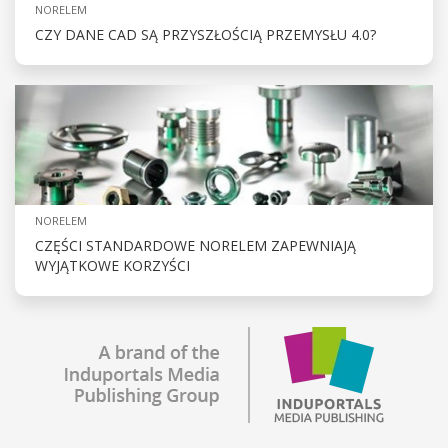
NORELEM
CZY DANE CAD SĄ PRZYSZŁOŚCIĄ PRZEMYSŁU 4.0?
NORELEM
CZĘŚCI STANDARDOWE NORELEM ZAPEWNIAJĄ
WYJĄTKOWE KORZYŚCI