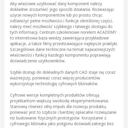
Aby właściwie użytkować dany komponent należy
dokładnie zrozumieć jego sposób działania. Rozważając
użycie nowych komponentów lub po prostu chcąc
odświeżyć pełne możliwości i funkcje określonej części,
należy mieć możliwość szybkiego i łatwego dostępu do
tych informacji. Centrum szkoleniowe norelem ACADEMY
to internetowa baza wiedzy zawierająca przykładowe
aplikacje, a także filmy przedstawiające najlepsze praktyki.
Szczegółowe dane techniczne na temat najważniejszych
właściwości i funkcji każdego komponentu poprawiają
doświadczenie użytkowników.
Szybki dostęp do dokładnych danych CAD staje się coraz
ważniejszy, ponieważ coraz więcej producentów
wykorzystuje technologię cyfrowych bliźniaków.
Cyfrowe wersje kompletnych produktów oferują
projektantom większą swobodę eksperymentowania.
Stanowią również silny impuls dla rozwoju produktu,
ponieważ jest to szybsze i bardziej opłacalne rozwiązanie
niż budowanie fizycznych prototypów. Korzystanie z
cyfrowego bliźniaka jako poligonu doświadczalnego bez