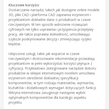
Kluczowe korzyści
Dostarczanie narzędzi, takich jak dostępne online modele
3D, pliki CAD i platforma CAD zapewnia inżynierom i
projektantom dokładne dane o produktach w czasie
rzeczywistym. W ten sposób wdrożenie rozwiązań
cyfrowych nie tylko usprawnia i przyspiesza przepływy
pracy, ale także poprawia dokładność, umożliwiając
szybsze podejmowanie decyzji i zmniejszając ryzyko
błędów.
Ulepszone usługi, takie jak wsparcie w czasie
rzeczywistym i dostosowane rekomendacje pozwalają
projektantom w pełni wykorzystać korzyści płynące z
cyfryzacji. Przykładowo zintegrowane narzędzie doboru
produktów w sklepie internetowym norelem umożliwia
inżynierom określenie dokładnej specyfikacji
komponentów, w tym rodzaju materiałów, wymiarów,
kształtów i dodatkowych wymagań dotyczących funkcji.
Witryna internetowa zasugeruje następnie wybór
optymalnych komponentów dla każdego aspektu
projektu.