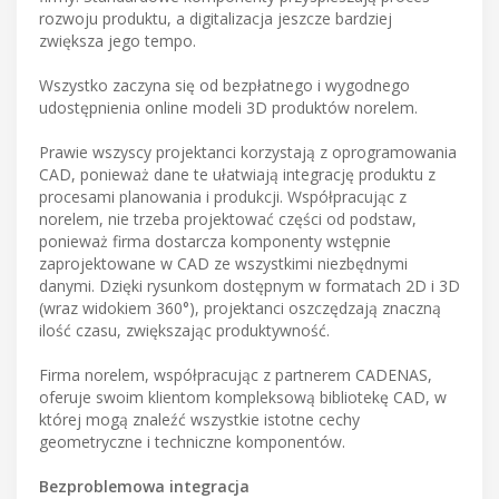
rozwoju produktu, a digitalizacja jeszcze bardziej
zwiększa jego tempo.
Wszystko zaczyna się od bezpłatnego i wygodnego
udostępnienia online modeli 3D produktów norelem.
Prawie wszyscy projektanci korzystają z oprogramowania
CAD, ponieważ dane te ułatwiają integrację produktu z
procesami planowania i produkcji. Współpracując z
norelem, nie trzeba projektować części od podstaw,
ponieważ firma dostarcza komponenty wstępnie
zaprojektowane w CAD ze wszystkimi niezbędnymi
danymi. Dzięki rysunkom dostępnym w formatach 2D i 3D
(wraz widokiem 360°), projektanci oszczędzają znaczną
ilość czasu, zwiększając produktywność.
Firma norelem, współpracując z partnerem CADENAS,
oferuje swoim klientom kompleksową bibliotekę CAD, w
której mogą znaleźć wszystkie istotne cechy
geometryczne i techniczne komponentów.
Bezproblemowa integracja