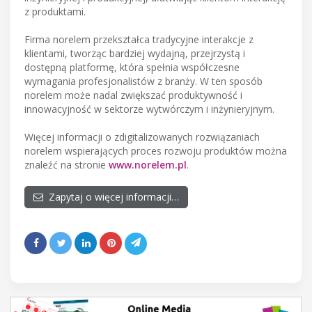
z produktami.
Firma norelem przekształca tradycyjne interakcje z
klientami, tworząc bardziej wydajną, przejrzystą i
dostępną platformę, która spełnia współczesne
wymagania profesjonalistów z branży. W ten sposób
norelem może nadal zwiększać produktywność i
innowacyjność w sektorze wytwórczym i inżynieryjnym.
Więcej informacji o zdigitalizowanych rozwiązaniach
norelem wspierających proces rozwoju produktów można
znaleźć na stronie
www.norelem.pl
.
Zapytaj o więcej informacji…