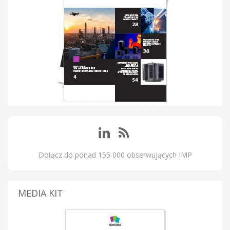
Dołącz do ponad 155 000 obserwujących IMP
MEDIA KIT