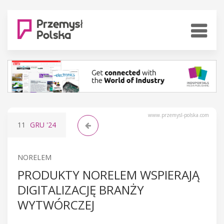
www.przemysl-polska.com
11
GRU
'24
NORELEM
PRODUKTY NORELEM WSPIERAJĄ
DIGITALIZACJĘ BRANŻY
WYTWÓRCZEJ