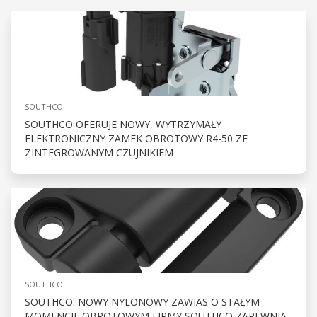
SOUTHCO
SOUTHCO OFERUJE NOWY, WYTRZYMAŁY
ELEKTRONICZNY ZAMEK OBROTOWY R4-50 ZE
ZINTEGROWANYM CZUJNIKIEM
SOUTHCO
SOUTHCO: NOWY NYLONOWY ZAWIAS O STAŁYM
MOMENCIE OBROTOWYM FIRMY SOUTHCO ZAPEWNIA