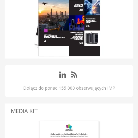
Dołącz do ponad 155 000 obserwujących IMP
MEDIA KIT