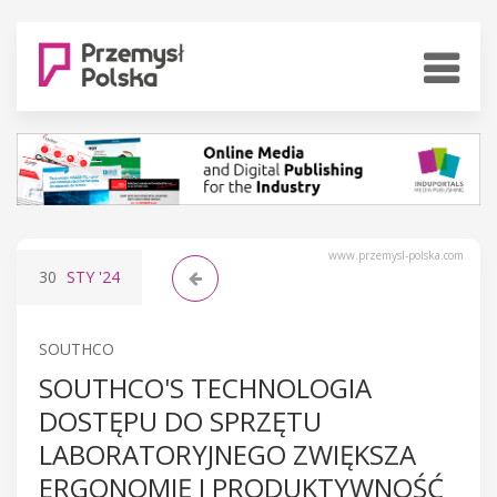
www.przemysl-polska.com
30
STY
'24
SOUTHCO
SOUTHCO'S TECHNOLOGIA
DOSTĘPU DO SPRZĘTU
LABORATORYJNEGO ZWIĘKSZA
ERGONOMIĘ I PRODUKTYWNOŚĆ