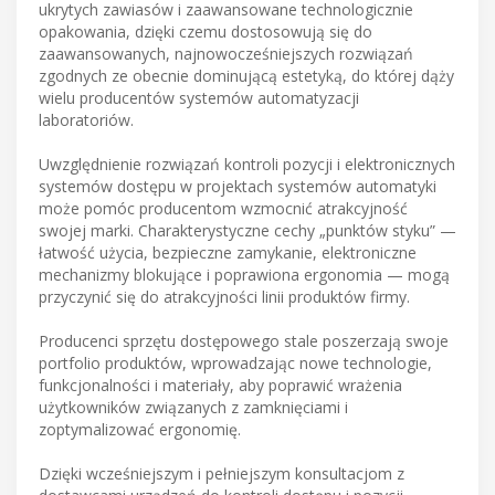
ukrytych zawiasów i zaawansowane technologicznie
opakowania, dzięki czemu dostosowują się do
zaawansowanych, najnowocześniejszych rozwiązań
zgodnych ze obecnie dominującą estetyką, do której dąży
wielu producentów systemów automatyzacji
laboratoriów.
Uwzględnienie rozwiązań kontroli pozycji i elektronicznych
systemów dostępu w projektach systemów automatyki
może pomóc producentom wzmocnić atrakcyjność
swojej marki. Charakterystyczne cechy „punktów styku” —
łatwość użycia, bezpieczne zamykanie, elektroniczne
mechanizmy blokujące i poprawiona ergonomia — mogą
przyczynić się do atrakcyjności linii produktów firmy.
Producenci sprzętu dostępowego stale poszerzają swoje
portfolio produktów, wprowadzając nowe technologie,
funkcjonalności i materiały, aby poprawić wrażenia
użytkowników związanych z zamknięciami i
zoptymalizować ergonomię.
Dzięki wcześniejszym i pełniejszym konsultacjom z