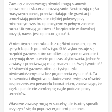
Zawiasy z przeciwwagą również mogą stanowić
sprawdzone i skuteczne rozwiązanie. Neutralizują ciężar
masywnych paneli, przeciwdziałając sile grawitacji i
umożliwiają podniesienie ciężkiej pokrywy przy
minimalnym wysiłku operacyjnym w pełnym zakresie
ruchu. Utrzymają go również bezpiecznie w dowolnej
pozycji, nawet jeśli operator go puści.
W niektórych konstrukcjach z ciężkimi panelami, np. w
tylnych klapach pojazdów typu SUV, wykorzystuje się
rozpórki gazowe, które umożliwiają płynne otwieranie i
utrzymują drzwi otwarte podczas użytkowania. Jednakże
zawiasy z przeciwwagą mają znacznie dłuższą żywotność
niż siłowniki gazowe, oferując tysiące cykli
otwierania/zamykania bez pogorszenia wydajności. Ta
niezawodna i długotrwała skuteczność zwiększa również
bezpieczeństwo personelu laboratorium, zapewniając, że
ciężkie panele nie zamkną się nagle podczas pracy
techników.
Właściwe zawiasy mogą w subtelny, ale istotny sposób
przyczynić się do poprawy ergonomii personelu