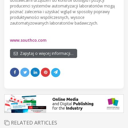
dostawcami urządzeń do kontroli dostępu i pozycji
producenci systemów automatyzacji laboratoriów mogą
poznać zalecenia i uzyskać wgląd w sposoby poprawy
produktywności współczesnych, wysoce
zautomatyzowanych laboratoriów badawczych.
www.southco.com
Zapytaj o więcej informacji…
RELATED ARTICLES