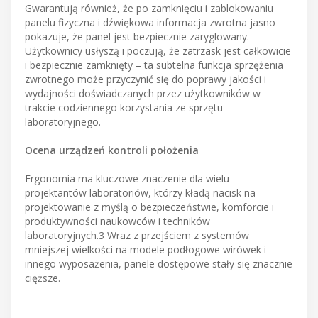
Gwarantują również, że po zamknięciu i zablokowaniu
panelu fizyczna i dźwiękowa informacja zwrotna jasno
pokazuje, że panel jest bezpiecznie zaryglowany.
Użytkownicy usłyszą i poczują, że zatrzask jest całkowicie
i bezpiecznie zamknięty – ta subtelna funkcja sprzężenia
zwrotnego może przyczynić się do poprawy jakości i
wydajności doświadczanych przez użytkowników w
trakcie codziennego korzystania ze sprzętu
laboratoryjnego.
Ocena urządzeń kontroli położenia
Ergonomia ma kluczowe znaczenie dla wielu
projektantów laboratoriów, którzy kładą nacisk na
projektowanie z myślą o bezpieczeństwie, komforcie i
produktywności naukowców i techników
laboratoryjnych.3 Wraz z przejściem z systemów
mniejszej wielkości na modele podłogowe wirówek i
innego wyposażenia, panele dostępowe stały się znacznie
cięższe.