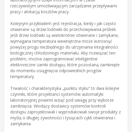
rzeczywistym umożliwiającym zarządzanie przepływami
pracy i alokacją kosztów pracy.
Kolejnym przykładem jest rejestracja, kiedy i jak często
otwierane są drzwi lodówki do przechowywania próbek.
Jeśli drzwi lodówki są wielokrotnie otwierane i zamykane,
wymagana temperatura wewnętrzna może wzrosnąć
powyżej progu niezbędnego do utrzymania integralności
biologicznej chłodzonego materiału. Aby rozwiązać ten
problem, można zaprogramować inteligentne
elektroniczne zamki dostępu, które pozostaną zamknięte
do momentu osiągnięcia odpowiednich progów
temperatury.
Trwałość i charakterystyka „punktu styku” to dwa kolejne
czynniki, które projektanci systemów automatyki
laboratoryjnej powinni wziąć pod uwagę przy wyborze
zamknięcia. Wiodący dostawcy systemów kontroli
dostępu zaprojektowali i wyprodukowali swoje produkty z
myślą o długiej żywotności i tysiącach cykli otwierania i
zamykania.