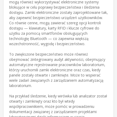
mogą również wykorzystywać elektroniczne systemy
blokujące w celu poprawy bezpieczeństwa i śledzenia
dostępu. Zamki elektroniczne zostały zaprojektowane tak,
aby zapewnić bezpieczeństwo urządzeń użytkowników.
Co równie cenne, mogą zawierać szereg opcji kontroli
dostępu — klawiatury, karty RFID i klucze cyfrowe do
użytku za pomocą smartfonów obsługujących
technologię Bluetooth — co zapewnia większą
wszechstronność, wygodę i bezpieczeństwo.
To zwiększone bezpieczeństwo może również
obejmować zintegrowany audyt aktywności, obejmujący
automatyczne rejestrowanie pracowników laboratorium,
którzy uruchomili zamki elektroniczne oraz czas, kiedy
panele zostały otwarte i zamknięte. Może to wspierać
wiele zadań związanych z zarządzaniem automatyzacją
laboratorium.
Na przykład śledzenie, kiedy wirówka lub analizator został
otwarty i zamknięty oraz kto był wtedy
współpracownikiem, może pomóc w prowadzeniu
dokumentacji związanej z zarządzaniem projektami
laboratoryjnymi dzięki informacjom w czasie