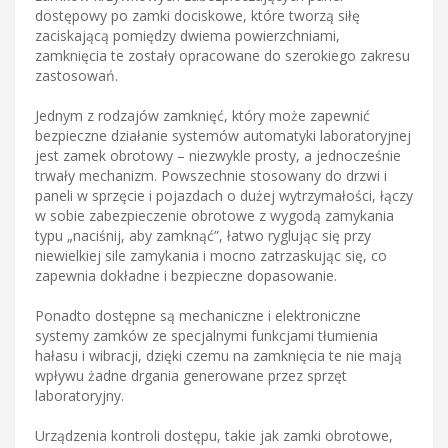
dostępowy po zamki dociskowe, które tworzą siłę
zaciskającą pomiędzy dwiema powierzchniami,
zamknięcia te zostały opracowane do szerokiego zakresu
zastosowań.
Jednym z rodzajów zamknięć, który może zapewnić
bezpieczne działanie systemów automatyki laboratoryjnej
jest zamek obrotowy – niezwykle prosty, a jednocześnie
trwały mechanizm. Powszechnie stosowany do drzwi i
paneli w sprzęcie i pojazdach o dużej wytrzymałości, łączy
w sobie zabezpieczenie obrotowe z wygodą zamykania
typu „naciśnij, aby zamknąć”, łatwo ryglując się przy
niewielkiej sile zamykania i mocno zatrzaskując się, co
zapewnia dokładne i bezpieczne dopasowanie.
Ponadto dostępne są mechaniczne i elektroniczne
systemy zamków ze specjalnymi funkcjami tłumienia
hałasu i wibracji, dzięki czemu na zamknięcia te nie mają
wpływu żadne drgania generowane przez sprzęt
laboratoryjny.
Urządzenia kontroli dostępu, takie jak zamki obrotowe,