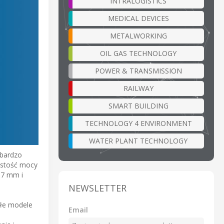
INTRALOGISTICS
MEDICAL DEVICES
METALWORKING
OIL GAS TECHNOLOGY
POWER & TRANSMISSION
RAILWAY
SMART BUILDING
TECHNOLOGY 4 ENVIRONMENT
WATER PLANT TECHNOLOGY
 bardzo
ęstość mocy
17 mm i
NEWSLETTER
ałe modele
Email