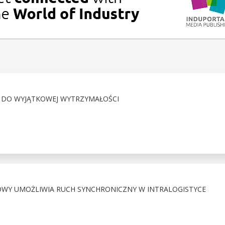
 DO WYJĄTKOWEJ WYTRZYMAŁOŚCI
Y UMOŻLIWIA RUCH SYNCHRONICZNY W INTRALOGISTYCE