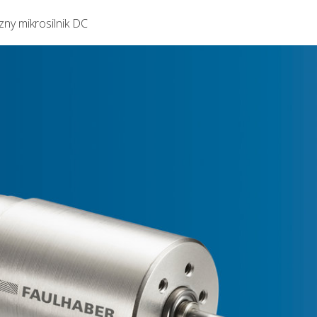
y mikrosilnik DC