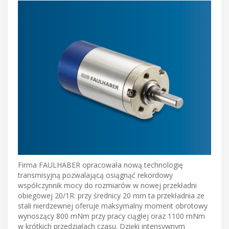
Firma FAULHABER opracowała nową technologię
transmisyjną pozwalającą osiągnąć rekordowy
współczynnik mocy do rozmiarów w nowej przekładni
obiegowej 20/1R: przy średnicy 20 mm ta przekładnia ze
stali nierdzewnej oferuje maksymalny moment obrotowy
wynoszący 800 mNm przy pracy ciągłej oraz 1100 mNm
w krótkich przedziałach czasu. Dzięki intensywnym