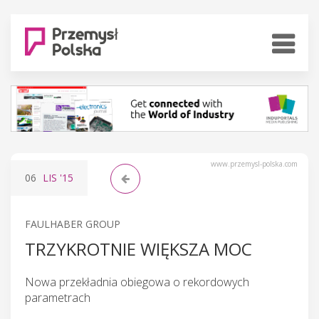
www.przemysl-polska.com
06
LIS
'15
FAULHABER GROUP
TRZYKROTNIE WIĘKSZA MOC
Nowa przekładnia obiegowa o rekordowych
parametrach