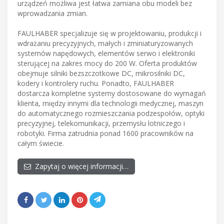
urządzeń możliwa jest łatwa zamiana obu modeli bez
wprowadzania zmian.
FAULHABER specjalizuje się w projektowaniu, produkcji i
wdrażaniu precyzyjnych, małych i zminiaturyzowanych
systemów napędowych, elementów serwo i elektroniki
sterującej na zakres mocy do 200 W. Oferta produktów
obejmuje silniki bezszczotkowe DC, mikrosilniki DC,
kodery i kontrolery ruchu. Ponadto, FAULHABER
dostarcza kompletne systemy dostosowane do wymagań
klienta, między innymi dla technologii medycznej, maszyn
do automatycznego rozmieszczania podzespołów, optyki
precyzyjnej, telekomunikacji, przemysłu lotniczego i
robotyki. Firma zatrudnia ponad 1600 pracowników na
całym świecie.
Zapytaj o więcej informacji…