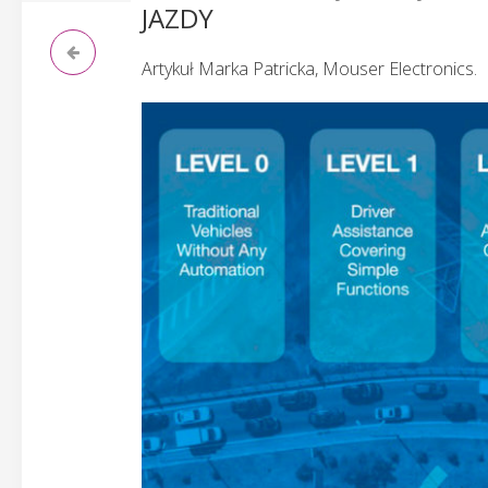
JAZDY
Artykuł Marka Patricka, Mouser Electronics.