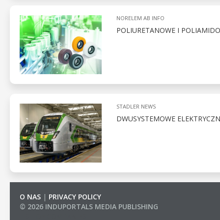
NORELEM AB INFO
POLIURETANOWE I POLIAMID
STADLER NEWS
DWUSYSTEMOWE ELEKTRYCZNE 
O NAS
|
PRIVACY POLICY
© 2026 INDUPORTALS MEDIA PUBLISHING
LIST OF COMPANIES