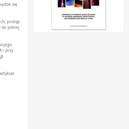
ędzie się
ch, postęp
 do pełnej
swojego
 i przy
gi
artykule