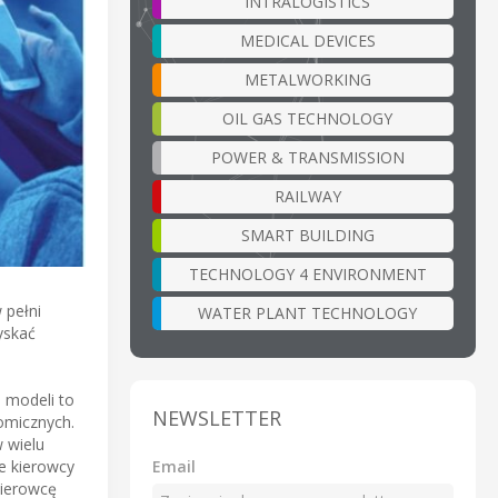
INTRALOGISTICS
MEDICAL DEVICES
METALWORKING
OIL GAS TECHNOLOGY
POWER & TRANSMISSION
RAILWAY
SMART BUILDING
TECHNOLOGY 4 ENVIRONMENT
 pełni
WATER PLANT TECHNOLOGY
yskać
 modeli to
NEWSLETTER
nomicznych.
 wielu
Email
e kierowcy
ierowcę