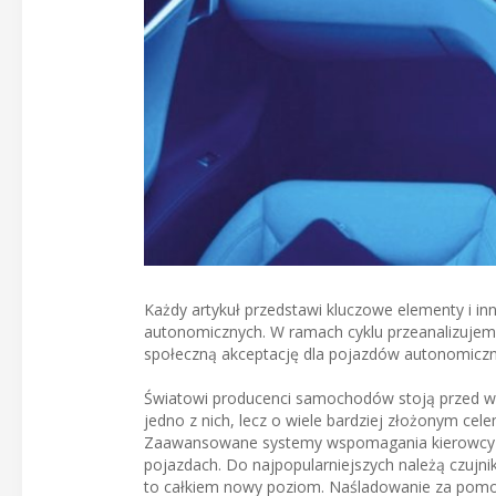
Każdy artykuł przedstawi kluczowe elementy i i
autonomicznych. W ramach cyklu przeanalizujemy
społeczną akceptację dla pojazdów autonomiczny
Światowi producenci samochodów stoją przed wi
jedno z nich, lecz o wiele bardziej złożonym cel
Zaawansowane systemy wspomagania kierowcy (A
pojazdach. Do najpopularniejszych należą czujni
to całkiem nowy poziom. Naśladowanie za pom