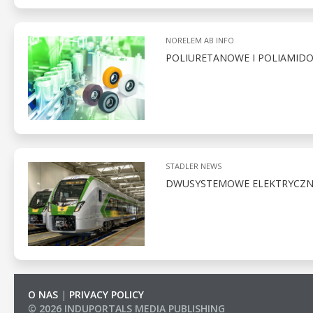
NORELEM AB INFO
POLIURETANOWE I POLIAMID
STADLER NEWS
DWUSYSTEMOWE ELEKTRYCZNE 
O NAS
|
PRIVACY POLICY
© 2026 INDUPORTALS MEDIA PUBLISHING