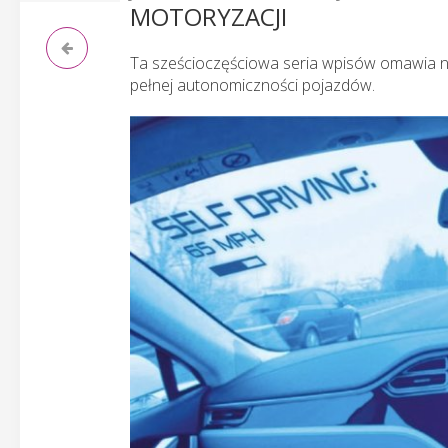
MOTORYZACJI
Ta sześcioczęściowa seria wpisów omawia na
pełnej autonomiczności pojazdów.