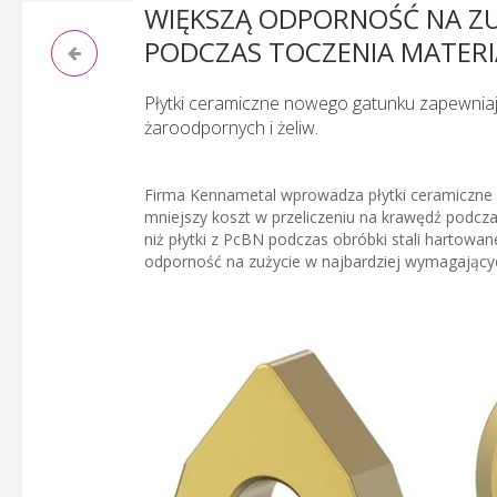
WIĘKSZĄ ODPORNOŚĆ NA ZU
PODCZAS TOCZENIA MATER
Płytki ceramiczne nowego gatunku zapewniaj
żaroodpornych i żeliw.
Firma Kennametal wprowadza płytki ceramiczne
mniejszy koszt w przeliczeniu na krawędź podcz
niż płytki z PcBN podczas obróbki stali hartowa
odporność na zużycie w najbardziej wymagający