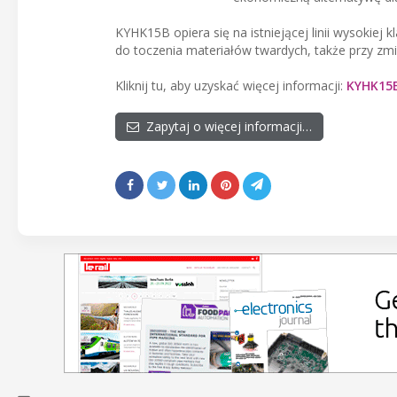
KYHK15B opiera się na istniejącej linii wysokiej
do toczenia materiałów twardych, także przy zm
Kliknij tu, aby uzyskać więcej informacji:
KYHK15
Zapytaj o więcej informacji…