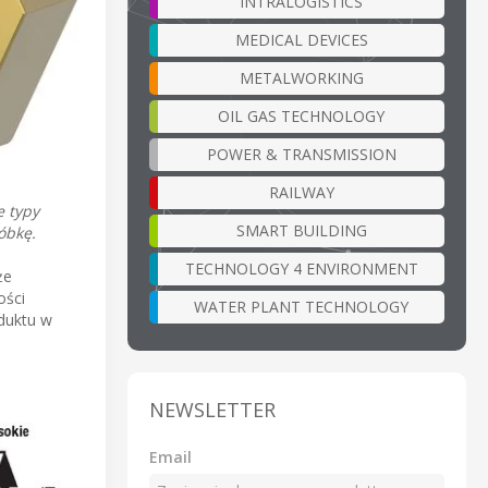
INTRALOGISTICS
MEDICAL DEVICES
METALWORKING
OIL GAS TECHNOLOGY
POWER & TRANSMISSION
RAILWAY
e typy
SMART BUILDING
óbkę.
TECHNOLOGY 4 ENVIRONMENT
że
ości
WATER PLANT TECHNOLOGY
duktu w
NEWSLETTER
Email