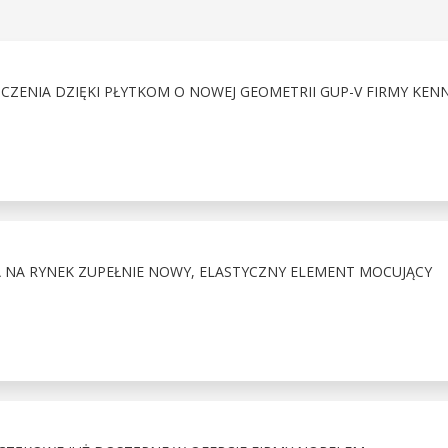
OCZENIA DZIĘKI PŁYTKOM O NOWEJ GEOMETRII GUP-V FIRMY KE
NA RYNEK ZUPEŁNIE NOWY, ELASTYCZNY ELEMENT MOCUJĄCY