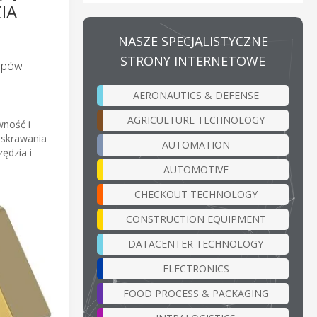
IA
NASZE SPECJALISTYCZNE
STRONY INTERNETOWE
topów
AERONAUTICS & DEFENSE
AGRICULTURE TECHNOLOGY
wność i
 skrawania
AUTOMATION
ędzia i
AUTOMOTIVE
CHECKOUT TECHNOLOGY
CONSTRUCTION EQUIPMENT
DATACENTER TECHNOLOGY
ELECTRONICS
FOOD PROCESS & PACKAGING