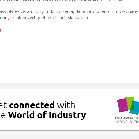
 klasy płytek ceramicznych do toczenia, dając producentom doskonałe
iennych lub dużych głębokościach skrawania.
B