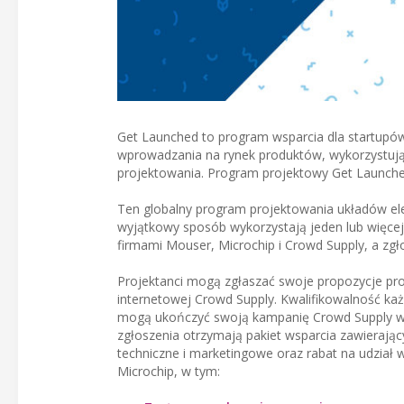
Get Launched to program wsparcia dla startupów 
wprowadzania na rynek produktów, wykorzystują
projektowania. Program projektowy Get Launche
Ten globalny program projektowania układów ele
wyjątkowy sposób wykorzystają jeden lub więce
firmami Mouser, Microchip i Crowd Supply, a z
Projektanci mogą zgłaszać swoje propozycje pr
internetowej Crowd Supply. Kwalifikowalność każ
mogą ukończyć swoją kampanię Crowd Supply w
zgłoszenia otrzymają pakiet wsparcia zawierając
techniczne i marketingowe oraz rabat na udział
Microchip, w tym: