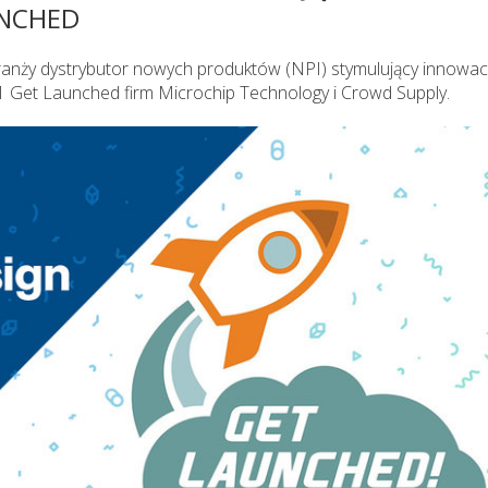
UNCHED
branży dystrybutor nowych produktów (NPI) stymulujący innowac
 Get Launched firm Microchip Technology i Crowd Supply.