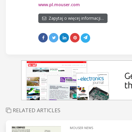
www.pl.mouser.com
Zapytaj o więcej informacji…
RELATED ARTICLES
MOUSER NEWS