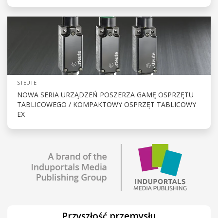
STEUTE
NOWA SERIA URZĄDZEŃ POSZERZA GAMĘ OSPRZĘTU
TABLICOWEGO / KOMPAKTOWY OSPRZĘT TABLICOWY
EX
Przyszłość przemysłu