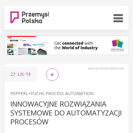
www.przemysl-polska.com
27
LIS
'19
PEPPERL+FUCHS PROCESS AUTOMATION
INNOWACYJNE ROZWIĄZANIA
SYSTEMOWE DO AUTOMATYZACJI
PROCESÓW