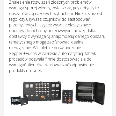
Znalezienie rozwiązań złożonych problemów
wymaga sporej wiedzy, zwłaszcza, gdy dotyczy to
obszarów zagrożonych wybuchem. Niezależnie od
tego, czy używasz czujników do zastosowań
przemysłowych, czy też wysoce elastycznych
obudów do ochrony przeciwwybuchowej - tylko
dostawcy z wymaganą znajomością danego obszaru
tematycznego mogą zaoferować idealne
rozwiązanie. Wieloletnie doświadczenie
Pepperl+Fuchs w zakresie automatyzacji fabryk i
procesów pozwala firmie dostosować się do
wymagań klientów i wprowadzać odpowiednie
produkty na rynek.