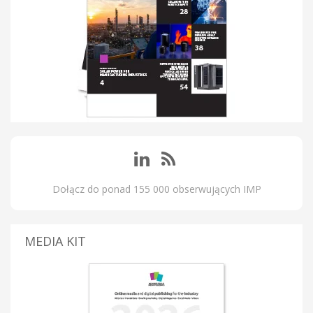
Dołącz do ponad 155 000 obserwujących IMP
MEDIA KIT