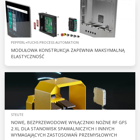
PEPPERL+FUCHS PROCESS AUTOMATION
MODUŁOWA KONSTRUKCJA ZAPEWNIA MAKSYMALNĄ
ELASTYCZNOŚĆ
STEUTE
NOWE, BEZPRZEWODOWE WYŁĄCZNIKI NOŻNE RF GFS
2 XL DLA STANOWISK SPAWALNICZYCH I INNYCH
WYMAGAJĄCYCH ZASTOSOWAŃ PRZEMYSŁOWYCH