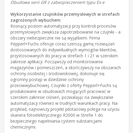
Obudowa serii GR z zabezpieczeniem typu Ex e
Wykorzystanie czujników przemysłowych w strefach
zagrożonych wybuchem
Rosnący poziom automatyzacji przy kontroli procesów
przemysłowych zwiększa zapotrzebowanie na czujniki - a
obszary niebezpieczne nie są wyjątkiem. Firma
Pepperl+Fuchs oferuje coraz szerszą gamę rozwiązań
dostosowanych do indywidualnych wymogów klientów,
przystosowanych do pracy w strefach 1 i 21 w szerokim
zakresie aplikacji. Począwszy od monitorowania
magazynów i pomieszczeń, a skończywszy na obszarach
ochrony osobistej i środowiskowej, dokonuje się
ogromny postęp w dziedzinie ochrony
przeciwwybuchowej. Czujniki z oferty Pepperl+Fuchs są
produkowane w obudowach mogących pracować w
szerokim zakresie ciśnień, pozwalając na zwiększanie
automatyzacji również w trudnych warunkach pracy. Na
przykład, najnowszy projekt pilotażowy polega na użyciu
skanera fotoelektrycznego R2000 w Strefie 1 do
bezpiecznego napełniania cystern substancjami
chemicznymi.