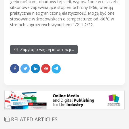
głębokościom, obudowy tej serii, wyposażone w uszczelki
silikonowe zapewniające stopień ochrony IP66, oferują
praktycznie nieograniczoną elastyczność. Mogą być one
stosowane w środowiskach o temperaturze od -60°C w
strefach zagrożonych wybuchem 1/21 i 2/22.
Zapytaj o więcej informacji…
RELATED ARTICLES