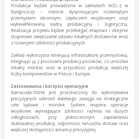
Produkcja będzie prowadzona w zakładach WZL-2 w
Bydgoszczy – mieście dysponującym rozwiniętym
przemysłem obronnym, zapleczem wojskowym oraz
wykwalifikowaną kadrą produkcyjną i logistyczną.
Realizacja projektu będzie przebiegać etapowo i obejmie
stopniowe zwiększanie udziału lokalnych dostawców wraz
z rozwojem zdolności produkcyjnych.
Zakład wykorzysta istniejącą infrastrukturę przemysłową,
integrując ją z procesami produkcji pocisków, co umożliwi
lokalny montaż oraz w przyszłości produkcję większej
liczby komponentów w Polsce i Europie.
Zastosowania i korzyści operacyjne
Barracuda-500M jest przeznaczony do wykonywania
precyzyjnych uderzeń dalekiego zasięgu na strategiczne
cele lądowe i morskie. System wspiera operacje
wojskowe wymagające zdolności rażenia na dużych
odległościach, przy jednoczesnym zapewnieniu
skalowalnej produkcji, odporności łańcucha dostaw oraz
większej dostępności amunicji precyzyjnej.