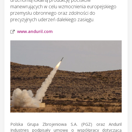
manewrujących w celu wzmocnienia europejskiego
przemysłu obronnego oraz zdolności do
precyzyjnych uderzeń dalekiego zasięgu.
www.anduril.com
Polska Grupa Zbrojeniowa S.A. (PGZ) oraz Anduril
Industries podpisały umowę o współpracy dotyczącą