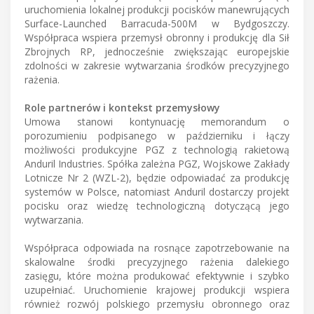
uruchomienia lokalnej produkcji pocisków manewrujących
Surface-Launched Barracuda-500M w Bydgoszczy.
Współpraca wspiera przemysł obronny i produkcję dla Sił
Zbrojnych RP, jednocześnie zwiększając europejskie
zdolności w zakresie wytwarzania środków precyzyjnego
rażenia.
Role partnerów i kontekst przemysłowy
Umowa stanowi kontynuację memorandum o
porozumieniu podpisanego w październiku i łączy
możliwości produkcyjne PGZ z technologią rakietową
Anduril Industries. Spółka zależna PGZ, Wojskowe Zakłady
Lotnicze Nr 2 (WZL-2), będzie odpowiadać za produkcję
systemów w Polsce, natomiast Anduril dostarczy projekt
pocisku oraz wiedzę technologiczną dotyczącą jego
wytwarzania.
Współpraca odpowiada na rosnące zapotrzebowanie na
skalowalne środki precyzyjnego rażenia dalekiego
zasięgu, które można produkować efektywnie i szybko
uzupełniać. Uruchomienie krajowej produkcji wspiera
również rozwój polskiego przemysłu obronnego oraz