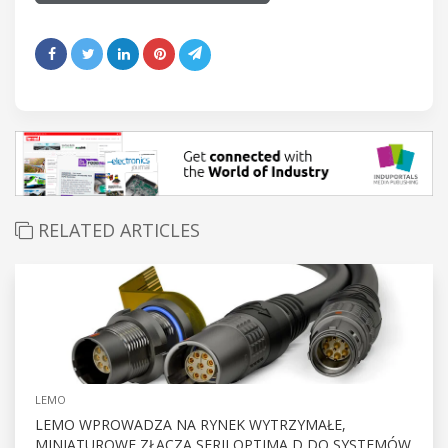
RELATED ARTICLES
LEMO
LEMO WPROWADZA NA RYNEK WYTRZYMAŁE,
MINIATUROWE ZŁĄCZA SERII OPTIMA D DO SYSTEMÓW