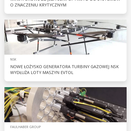
O ZNACZENIU KRYTYCZNYM
NSK
NOWE ŁOŻYSKO GENERATORA TURBINY GAZOWEJ NSK
WYDŁUŻA LOTY MASZYN EVTOL
FAULHABER GROUP