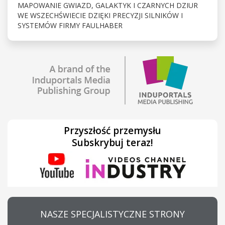
MAPOWANIE GWIAZD, GALAKTYK I CZARNYCH DZIUR
WE WSZECHŚWIECIE DZIĘKI PRECYZJI SILNIKÓW I
SYSTEMÓW FIRMY FAULHABER
Przyszłość przemysłu
Subskrybuj teraz!
NASZE SPECJALISTYCZNE STRONY