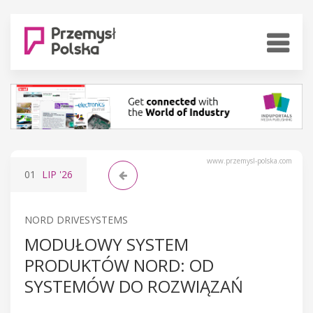
www.przemysl-polska.com
01
LIP
'26
NORD DRIVESYSTEMS
MODUŁOWY SYSTEM
PRODUKTÓW NORD: OD
SYSTEMÓW DO ROZWIĄZAŃ