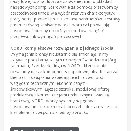
napędowego. Znajdują zastosowanie m.in. w układach
napędowych pomp. Sterowanie za pomocą przetwornicy
częstotliwości umożliwia wybór różnych charakterystyk
pracy pomp poprzez prostą zmianę parametrów. Zestawy
parametrów są zapisane w przetwornicy i pozwalają
dostosować pompy do różnych mediów, natężeń
przepływu lub wymagań procesowych.
NORD: kompleksowe rozwiązania z jednego źródła
„Wymagania branży nieustannie się zmieniają, a my
aktywnie podążamy za tym rozwojem” – podkreśla Jörg
Niermann, Szef Marketingu w NORD. „Nieustannie
rozwijamy nasze komponenty napędowe, aby dostarczać
klientom rozwiązania wspierające ich rozwój pod
względem technicznym, ekonomicznym i
środowiskowym”. Łącząc szeroką, modułową ofertę
produktową z kompetencjami technicznymi i wiedzą
branżową, NORD tworzy systemy napędowe
dostosowane do konkretnych potrzeb i dostarcza je jako
kompletne rozwiązania z jednego źródła.