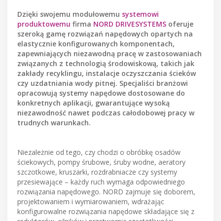
Dzięki swojemu modułowemu
systemowi
produktowemu
firma
NORD DRIVESYSTEMS
oferuje
szeroką gamę rozwiązań napędowych opartych na
elastycznie konfigurowanych komponentach,
zapewniających niezawodną pracę w zastosowaniach
związanych z technologią środowiskową, takich jak
zakłady recyklingu, instalacje oczyszczania ścieków
czy uzdatniania wody pitnej. Specjaliści branżowi
opracowują systemy napędowe dostosowane do
konkretnych aplikacji, gwarantujące wysoką
niezawodność nawet podczas całodobowej pracy w
trudnych warunkach.
Niezależnie od tego, czy chodzi o obróbkę osadów
ściekowych, pompy śrubowe, śruby wodne, aeratory
szczotkowe, kruszarki, rozdrabniacze czy systemy
przesiewające – każdy ruch wymaga odpowiedniego
rozwiązania napędowego. NORD zajmuje się doborem,
projektowaniem i wymiarowaniem, wdrażając
konfigurowalne rozwiązania napędowe składające się z