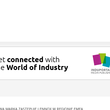
WA MARKA ZASTĘPUJE LENNOX W REGIONIE EMEA