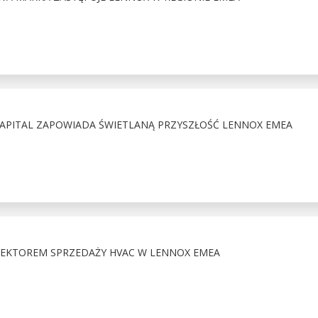
CAPITAL ZAPOWIADA ŚWIETLANĄ PRZYSZŁOŚĆ LENNOX EMEA
EKTOREM SPRZEDAŻY HVAC W LENNOX EMEA