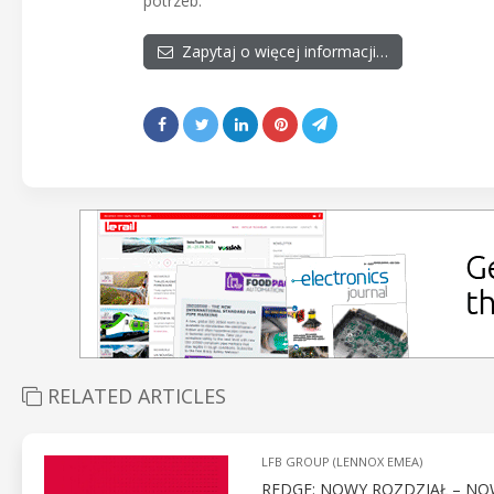
potrzeb.
Zapytaj o więcej informacji…
RELATED ARTICLES
LFB GROUP (LENNOX EMEA)
REDGE: NOWY ROZDZIAŁ – NO