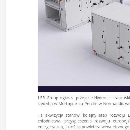
LFB Group ogłasza przejęcie Hydronic, francuskie
siedzibą w Mortagne-au-Perche w Normandii, we 
Ta akwizycja stanowi kolejny etap rozwoju L
chłodnictwa, przyspieszenia rozwoju europe
energetyczną, jakością powietrza wewnętrznego