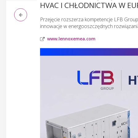
HVAC I CHŁODNICTWA W EU
Przejęcie rozszerza kompetencje LFB Group w
innowacje w energooszczędnych rozwiązani
www.lennoxemea.com