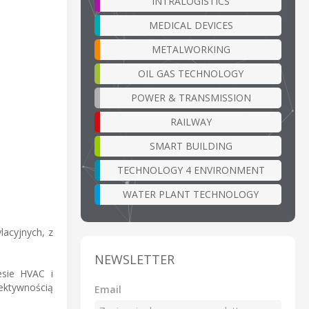
INTRALOGISTICS
MEDICAL DEVICES
METALWORKING
OIL GAS TECHNOLOGY
POWER & TRANSMISSION
RAILWAY
SMART BUILDING
TECHNOLOGY 4 ENVIRONMENT
WATER PLANT TECHNOLOGY
lacyjnych, z
NEWSLETTER
esie HVAC i
ektywnością
Email