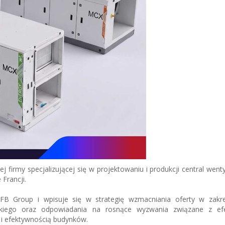
j firmy specjalizującej się w projektowaniu i produkcji central wenty
Francji.
FB Group i wpisuje się w strategię wzmacniania oferty w zakr
jskiego oraz odpowiadania na rosnące wyzwania związane z ef
 i efektywnością budynków.