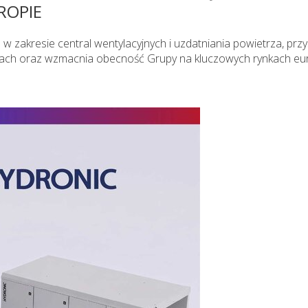
ROPIE
 zakresie central wentylacyjnych i uzdatniania powietrza, prz
ach oraz wzmacnia obecność Grupy na kluczowych rynkach eur