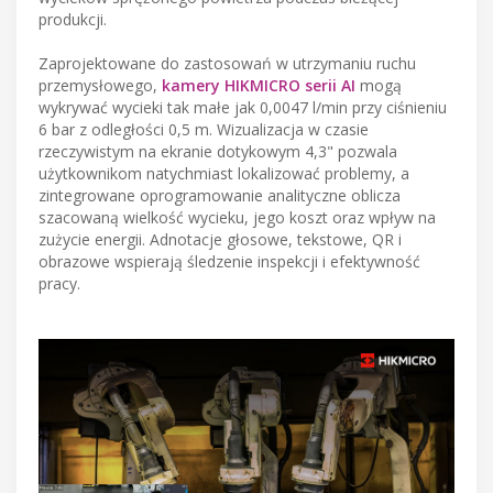
produkcji.
Zaprojektowane do zastosowań w utrzymaniu ruchu
przemysłowego,
kamery HIKMICRO serii AI
mogą
wykrywać wycieki tak małe jak 0,0047 l/min przy ciśnieniu
6 bar z odległości 0,5 m. Wizualizacja w czasie
rzeczywistym na ekranie dotykowym 4,3" pozwala
użytkownikom natychmiast lokalizować problemy, a
zintegrowane oprogramowanie analityczne oblicza
szacowaną wielkość wycieku, jego koszt oraz wpływ na
zużycie energii. Adnotacje głosowe, tekstowe, QR i
obrazowe wspierają śledzenie inspekcji i efektywność
pracy.