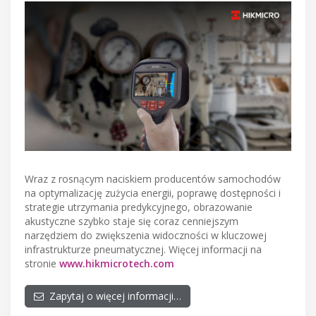
Wraz z rosnącym naciskiem producentów samochodów
na optymalizację zużycia energii, poprawę dostępności i
strategie utrzymania predykcyjnego, obrazowanie
akustyczne szybko staje się coraz cenniejszym
narzędziem do zwiększenia widoczności w kluczowej
infrastrukturze pneumatycznej. Więcej informacji na
stronie
www.hikmicrotech.com
Zapytaj o więcej informacji…