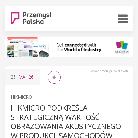
www.przemysl-polska.com
25
MAJ
'26
HIKMICRO
HIKMICRO PODKREŚLA
STRATEGICZNĄ WARTOŚĆ
OBRAZOWANIA AKUSTYCZNEGO
W PRODUKCJI SAMOCHODÓW