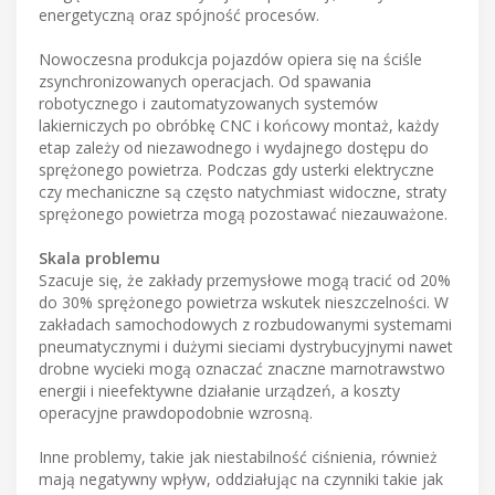
energetyczną oraz spójność procesów.
Nowoczesna produkcja pojazdów opiera się na ściśle
zsynchronizowanych operacjach. Od spawania
robotycznego i zautomatyzowanych systemów
lakierniczych po obróbkę CNC i końcowy montaż, każdy
etap zależy od niezawodnego i wydajnego dostępu do
sprężonego powietrza. Podczas gdy usterki elektryczne
czy mechaniczne są często natychmiast widoczne, straty
sprężonego powietrza mogą pozostawać niezauważone.
Skala problemu
Szacuje się, że zakłady przemysłowe mogą tracić od 20%
do 30% sprężonego powietrza wskutek nieszczelności. W
zakładach samochodowych z rozbudowanymi systemami
pneumatycznymi i dużymi sieciami dystrybucyjnymi nawet
drobne wycieki mogą oznaczać znaczne marnotrawstwo
energii i nieefektywne działanie urządzeń, a koszty
operacyjne prawdopodobnie wzrosną.
Inne problemy, takie jak niestabilność ciśnienia, również
mają negatywny wpływ, oddziałując na czynniki takie jak