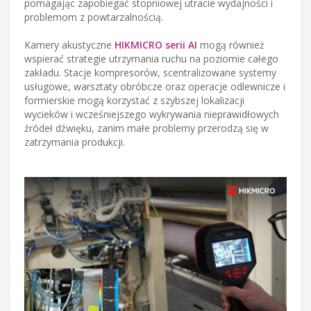
pomagając zapobiegać stopniowej utracie wydajności i
problemom z powtarzalnością.
Kamery akustyczne
HIKMICRO serii AI
mogą również
wspierać strategie utrzymania ruchu na poziomie całego
zakładu. Stacje kompresorów, scentralizowane systemy
usługowe, warsztaty obróbcze oraz operacje odlewnicze i
formierskie mogą korzystać z szybszej lokalizacji
wycieków i wcześniejszego wykrywania nieprawidłowych
źródeł dźwięku, zanim małe problemy przerodzą się w
zatrzymania produkcji.