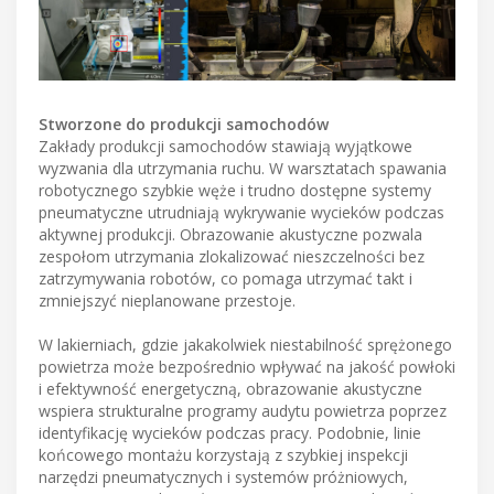
Stworzone do produkcji samochodów
Zakłady produkcji samochodów stawiają wyjątkowe
wyzwania dla utrzymania ruchu. W warsztatach spawania
robotycznego szybkie węże i trudno dostępne systemy
pneumatyczne utrudniają wykrywanie wycieków podczas
aktywnej produkcji. Obrazowanie akustyczne pozwala
zespołom utrzymania zlokalizować nieszczelności bez
zatrzymywania robotów, co pomaga utrzymać takt i
zmniejszyć nieplanowane przestoje.
W lakierniach, gdzie jakakolwiek niestabilność sprężonego
powietrza może bezpośrednio wpływać na jakość powłoki
i efektywność energetyczną, obrazowanie akustyczne
wspiera strukturalne programy audytu powietrza poprzez
identyfikację wycieków podczas pracy. Podobnie, linie
końcowego montażu korzystają z szybkiej inspekcji
narzędzi pneumatycznych i systemów próżniowych,