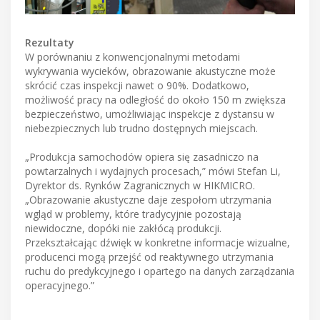
Rezultaty
W porównaniu z konwencjonalnymi metodami
wykrywania wycieków, obrazowanie akustyczne może
skrócić czas inspekcji nawet o 90%. Dodatkowo,
możliwość pracy na odległość do około 150 m zwiększa
bezpieczeństwo, umożliwiając inspekcje z dystansu w
niebezpiecznych lub trudno dostępnych miejscach.
„Produkcja samochodów opiera się zasadniczo na
powtarzalnych i wydajnych procesach,” mówi Stefan Li,
Dyrektor ds. Rynków Zagranicznych w HIKMICRO.
„Obrazowanie akustyczne daje zespołom utrzymania
wgląd w problemy, które tradycyjnie pozostają
niewidoczne, dopóki nie zakłócą produkcji.
Przekształcając dźwięk w konkretne informacje wizualne,
producenci mogą przejść od reaktywnego utrzymania
ruchu do predykcyjnego i opartego na danych zarządzania
operacyjnego.”