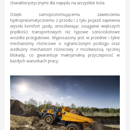
charakterystycznymi dla napędu na wszystkie koła.
Dzięki samopoziomującemu zawieszeniu
hydropneumatycznemu z przodu i z tyłu pojazd zapewnia
wysoki komfort jazdy, umożliwiając osiąganie większych
prędkości transportowych niż typowe sześciokołowe
wozidła przegubowe. Wyposażony jest w przednie i tylne
mechanizmy różnicowe o ograniczonym poślizgu oraz
wzdłużny mechanizm różnicowy z możliwością ręcznej
blokady, co gwarantuje maksymalną przyczepność w
każdych warunkach pracy.