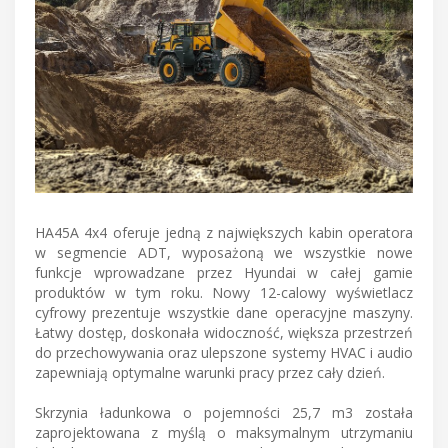
HA45A 4x4 oferuje jedną z największych kabin operatora
w segmencie ADT, wyposażoną we wszystkie nowe
funkcje wprowadzane przez Hyundai w całej gamie
produktów w tym roku. Nowy 12-calowy wyświetlacz
cyfrowy prezentuje wszystkie dane operacyjne maszyny.
Łatwy dostęp, doskonała widoczność, większa przestrzeń
do przechowywania oraz ulepszone systemy HVAC i audio
zapewniają optymalne warunki pracy przez cały dzień.
Skrzynia ładunkowa o pojemności 25,7 m3 została
zaprojektowana z myślą o maksymalnym utrzymaniu