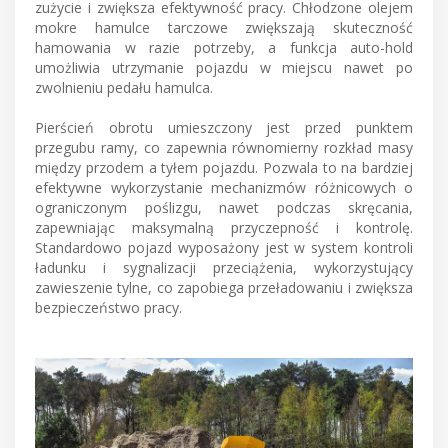
zużycie i zwiększa efektywność pracy. Chłodzone olejem
mokre hamulce tarczowe zwiększają skuteczność
hamowania w razie potrzeby, a funkcja auto-hold
umożliwia utrzymanie pojazdu w miejscu nawet po
zwolnieniu pedału hamulca.
Pierścień obrotu umieszczony jest przed punktem
przegubu ramy, co zapewnia równomierny rozkład masy
między przodem a tyłem pojazdu. Pozwala to na bardziej
efektywne wykorzystanie mechanizmów różnicowych o
ograniczonym poślizgu, nawet podczas skręcania,
zapewniając maksymalną przyczepność i kontrolę.
Standardowo pojazd wyposażony jest w system kontroli
ładunku i sygnalizacji przeciążenia, wykorzystujący
zawieszenie tylne, co zapobiega przeładowaniu i zwiększa
bezpieczeństwo pracy.