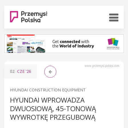
www.przemysl-polska.com
02
CZE
'26
HYUNDAI CONSTRUCTION EQUIPMENT
HYUNDAI WPROWADZA
DWUOSIOWĄ, 45-TONOWĄ
WYWROTKĘ PRZEGUBOWĄ