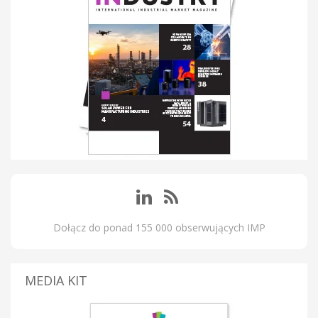
Dołącz do ponad 155 000 obserwujących IMP
MEDIA KIT