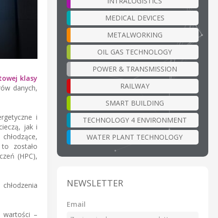
INTRALOGISTICS
MEDICAL DEVICES
METALWORKING
OIL GAS TECHNOLOGY
POWER & TRANSMISSION
towej klasy
RAILWAY
rów danych,
SMART BUILDING
rgetyczne i
TECHNOLOGY 4 ENVIRONMENT
eczą, jak i
 chłodzące,
WATER PLANT TECHNOLOGY
 to zostało
czeń (HPC),
NEWSLETTER
 chłodzenia
Email
 wartości –