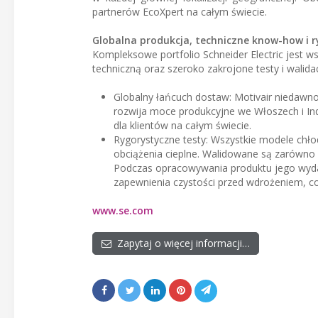
partnerów EcoXpert na całym świecie.
Globalna produkcja, techniczne know-how i r
Kompleksowe portfolio Schneider Electric jest w
techniczną oraz szeroko zakrojone testy i walida
Globalny łańcuch dostaw: Motivair niedawno
rozwija moce produkcyjne we Włoszech i Ind
dla klientów na całym świecie.
Rygorystyczne testy: Wszystkie modele chło
obciążenia cieplne. Walidowane są zarówno p
Podczas opracowywania produktu jego wydaj
zapewnienia czystości przed wdrożeniem, 
www.se.com
Zapytaj o więcej informacji…