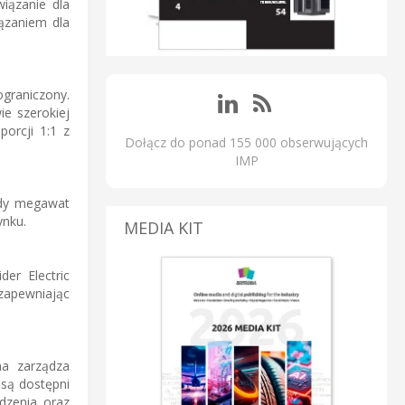
iązanie dla
ązaniem dla
ograniczony.
e szerokiej
orcji 1:1 z
Dołącz do ponad 155 000 obserwujących
IMP
żdy megawat
ynku.
MEDIA KIT
er Electric
zapewniając
ma zarządza
 są dostępni
dzenia oraz