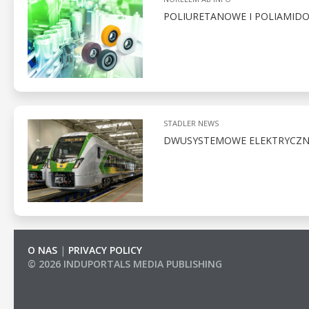
POLIURETANOWE I POLIAMID
STADLER NEWS
DWUSYSTEMOWE ELEKTRYCZNE 
O NAS
|
PRIVACY POLICY
© 2026 INDUPORTALS MEDIA PUBLISHING
LIST OF COMPANIES