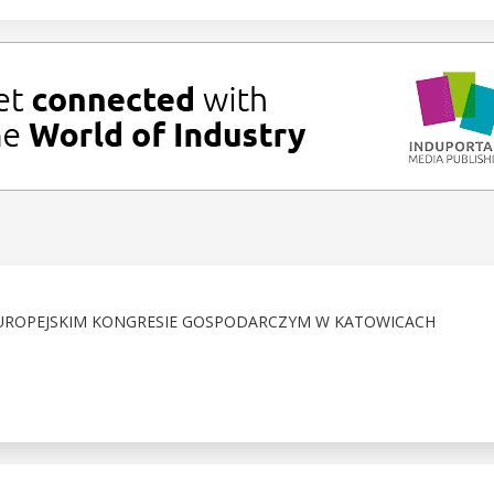
 EUROPEJSKIM KONGRESIE GOSPODARCZYM W KATOWICACH