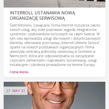
INTERROLL USTANAWIA NOWĄ
ORGANIZACJĘ SERWISOWĄ
Sant'Antonino, Szwajcaria. Firma Interroll rozszerza zakres
swoich usług, aby stale poprawiać wygodę integratorów
systemów i użytkowników końcowych na całym świecie. W
tym celu wprowadza usługi dla nowych i dotychczasowych
klientów, oferowane pod nazwą „Interroll Lifetime Service”,
oparte na nowych podstawach organizacyjnych. Firma
utworzyła centralną jednostkę serwisową w Sinsheim w
Niemczech, która jest odpowiedzialna za zarządzanie
częściami zamiennymi i naprawami, konserwację, usługi
instalacyjne i szkolenia prowadzone na terenie Europy.
Czytaj więcej…
27
MAY
'21