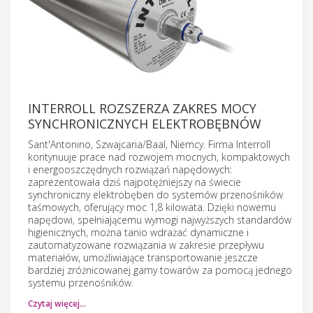
INTERROLL ROZSZERZA ZAKRES MOCY
SYNCHRONICZNYCH ELEKTROBĘBNÓW
Sant'Antonino, Szwajcaria/Baal, Niemcy. Firma Interroll
kontynuuje prace nad rozwojem mocnych, kompaktowych
i energooszczędnych rozwiązań napędowych:
zaprezentowała dziś najpotężniejszy na świecie
synchroniczny elektrobęben do systemów przenośników
taśmowych, oferujący moc 1,8 kilowata. Dzięki nowemu
napędowi, spełniającemu wymogi najwyższych standardów
higienicznych, można tanio wdrażać dynamiczne i
zautomatyzowane rozwiązania w zakresie przepływu
materiałów, umożliwiające transportowanie jeszcze
bardziej zróżnicowanej gamy towarów za pomocą jednego
systemu przenośników.
Czytaj więcej…