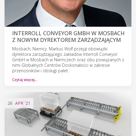
INTERROLL CONVEYOR GMBH W MOSBACH
Z NOWYM DYREKTOREM ZARZĄDZAJĄCYM
Mosbach, Niemcy. Markus Wolf przejął obowiązki
dyrektora zarządzającego zakładów Interroll Conveyor
GmbH w Mosbach w Niemczech oraz obu powiązanych z
nimi Globalnych Centrów Doskonałości w zakresie
przenośników i obsługi palet.
Czytaj więcej…
26
APR
'21