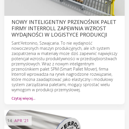
NOWY INTELIGENTNY PRZENOŚNIK PALET
FIRMY INTERROLL ZAPEWNIA WZROST
WYDAJNOŚCI W LOGISTYCE PRODUKCJI
Sant'Antonino, Szwajcaria. To nie wydajność
nowoczesnych maszyn produkcyjnych, ale ich system
zaopatrzenia w materiały może dziś zapewnić największy
potencjał wzrostu produktywności w przedsiębiorstwach
przemysłowych. Wraz z nowym inteligentnym
przenośnikiem palet SPM (Smart Pallet Mover), firma
Interroll wprowadza na rynek nagrodzone rozwiązanie,
które można zaadaptować jako elastyczny i modułowy
system zarządzania paletami, mogący sprostać wielu
wymogom w produkcji przemysłowej.
Czytaj więcej…
14
APR
'21