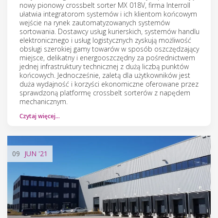
nowy pionowy crossbelt sorter MX 018V, firma Interroll
ułatwia integratorom systemów i ich klientom końcowym
wejście na rynek zautomatyzowanych systemów
sortowania. Dostawcy usług kurierskich, systemów handlu
elektronicznego i usług logistycznych zyskują możliwość
obsługi szerokiej gamy towarów w sposób oszczędzający
miejsce, delikatny i energooszczędny za pośrednictwem
jednej infrastruktury technicznej z dużą liczbą punktów
końcowych. Jednocześnie, zaletą dla użytkowników jest
duża wydajność i korzyści ekonomiczne oferowane przez
sprawdzoną platformę crossbelt sorterów z napędem
mechanicznym.
Czytaj więcej…
09
JUN
'21