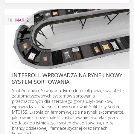
10
MAR
'21
INTERROLL WPROWADZA NA RYNEK NOWY
SYSTEM SORTOWANIA
Sant'Antonino, Szwajcaria. Firma Interroll powiększa ofertę
zautomatyzowanych systemów sortowania
przeznaczonych dla szerokiego grona użytkowników,
wprowadzając na rynek nowy sortownik Split Tray Sorter
MT015S. Ułatwia on firmom wejście na rynek e-commerce,
jak również może znaleźć zastosowanie jako elastyczny
dodatek do istniejących systemów sortowania, np. w
branży odzieżowej i farmaceutycznej oraz firmach
kurierskich.