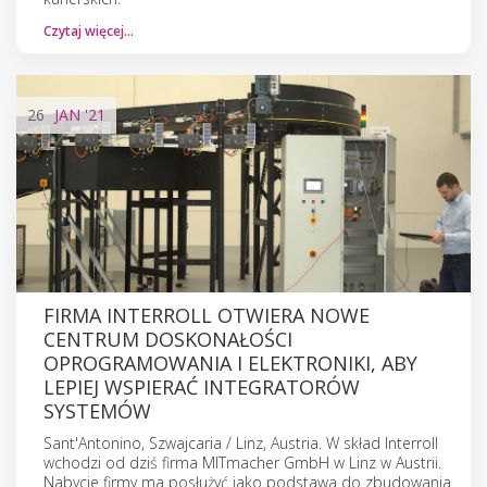
Czytaj więcej…
26
JAN
'21
FIRMA INTERROLL OTWIERA NOWE
CENTRUM DOSKONAŁOŚCI
OPROGRAMOWANIA I ELEKTRONIKI, ABY
LEPIEJ WSPIERAĆ INTEGRATORÓW
SYSTEMÓW
Sant'Antonino, Szwajcaria / Linz, Austria. W skład Interroll
wchodzi od dziś firma MITmacher GmbH w Linz w Austrii.
Nabycie firmy ma posłużyć jako podstawa do zbudowania