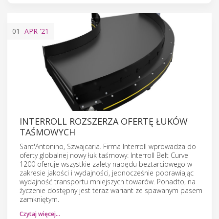
01
APR
'21
INTERROLL ROZSZERZA OFERTĘ ŁUKÓW
TAŚMOWYCH
Sant'Antonino, Szwajcaria. Firma Interroll wprowadza do
oferty globalnej nowy łuk taśmowy: Interroll Belt Curve
1200 oferuje wszystkie zalety napędu beztarciowego w
zakresie jakości i wydajności, jednocześnie poprawiając
wydajność transportu mniejszych towarów. Ponadto, na
życzenie dostępny jest teraz wariant ze spawanym pasem
zamkniętym.
Czytaj więcej…