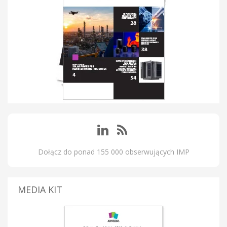
Dołącz do ponad 155 000 obserwujących IMP
MEDIA KIT