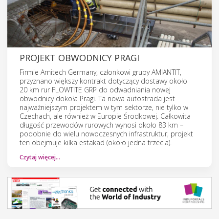
PROJEKT OBWODNICY PRAGI
Firmie Amitech Germany, członkowi grupy AMIANTIT,
przyznano większy kontrakt dotyczący dostawy około
20 km rur FLOWTITE GRP do odwadniania nowej
obwodnicy dokoła Pragi. Ta nowa autostrada jest
najważniejszym projektem w tym sektorze, nie tylko w
Czechach, ale również w Europie Środkowej. Całkowita
długość przewodów rurowych wynosi około 83 km –
podobnie do wielu nowoczesnych infrastruktur, projekt
ten obejmuje kilka estakad (około jedna trzecia).
Czytaj więcej…