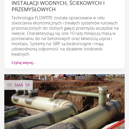
INSTALACJI WODNYCH, ŚCIEKOWYCH I
PRZEMYSŁOWYCH
Technologia FLOWTITE została opracowana w celu
stworzenia ekonomicznych i trwałych systemów rurowych
przeznaczonych do różnych gałęzi przemysłu wszędzie na
świecie. Charakteryzują się one 10 razy mniejszą masą w
porównaniu do rur betonowych oraz łatwością użycia i
montażu. Systemy rur GRP są bezkorozyjne i mają
udowodnioną odporność na działanie środowisk
kwaśnych.
Czytaj więcej…
09
MAR
'09