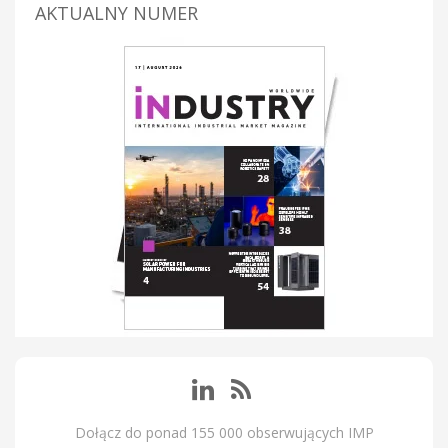
AKTUALNY NUMER
Dołącz do ponad 155 000 obserwujących IMP