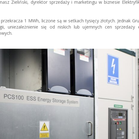
asz Zieliński, dyrektor sprzedaży i marketingu w biznesie Elektryf
przekracza 1 MWh, liczone są w setkach tysięcy złotych. Jednak Gru
ii, uniezależnienie się od niskich lub ujemnych cen sprzedaży en
owych.