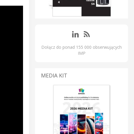
Dołącz do ponad 155 000 obserwujących
IMP
MEDIA KIT