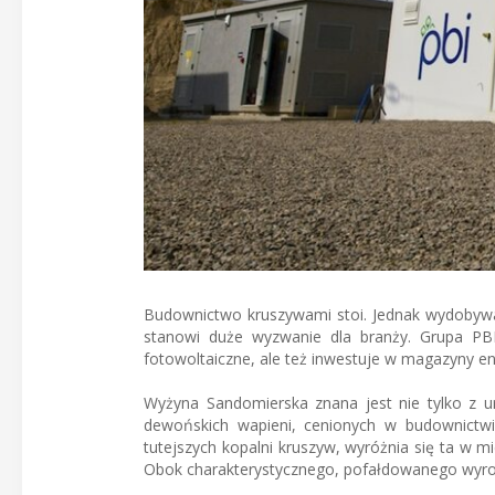
Budownictwo kruszywami stoi. Jednak wydobywa
stanowi duże wyzwanie dla branży. Grupa PBI
fotowoltaiczne, ale też inwestuje w magazyny en
Wyżyna Sandomierska znana jest nie tylko z uro
dewońskich wapieni, cenionych w budownictwi
tutejszych kopalni kruszyw, wyróżnia się ta w m
Obok charakterystycznego, pofałdowanego wyrob