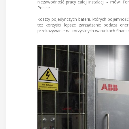
niezawodność pracy całej instalacji – mówi Tom
Polsce.
Koszty pojedynczych baterii, których pojemność 
też korzyści: lepsze zarządzanie podażą energ
przekazywanie na korzystnych warunkach finans