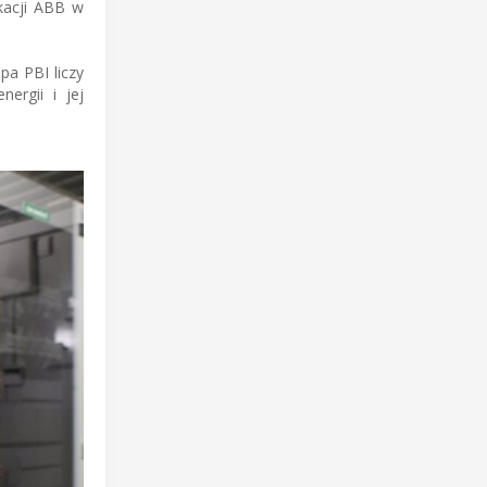
ikacji ABB w
pa PBI liczy
ergii i jej