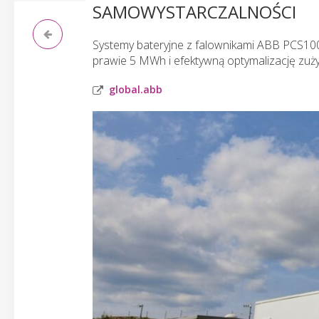
SAMOWYSTARCZALNOŚCI
Systemy bateryjne z falownikami ABB PCS100
prawie 5 MWh i efektywną optymalizację zużyc
global.abb