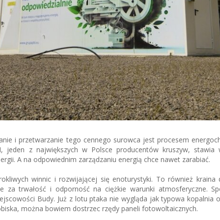
nie i przetwarzanie tego cennego surowca jest procesem energoc
, jeden z największych w Polsce producentów kruszyw, stawia 
ergii. A na odpowiednim zarządzaniu energią chce nawet zarabiać.
kliwych winnic i rozwijającej się enoturystyki. To również kraina
e za trwałość i odporność na ciężkie warunki atmosferyczne. Sp
iejscowości Budy. Już z lotu ptaka nie wygląda jak typowa kopalnia
iska, można bowiem dostrzec rzędy paneli fotowoltaicznych.