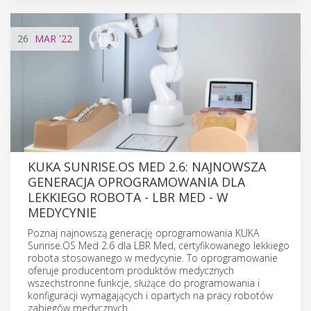
26
MAR
'22
KUKA SUNRISE.OS MED 2.6: NAJNOWSZA
GENERACJA OPROGRAMOWANIA DLA
LEKKIEGO ROBOTA - LBR MED - W
MEDYCYNIE
Poznaj najnowszą generację oprogramowania KUKA
Sunrise.OS Med 2.6 dla LBR Med, certyfikowanego lekkiego
robota stosowanego w medycynie. To oprogramowanie
oferuje producentom produktów medycznych
wszechstronne funkcje, służące do programowania i
konfiguracji wymagających i opartych na pracy robotów
zabiegów medycznych.