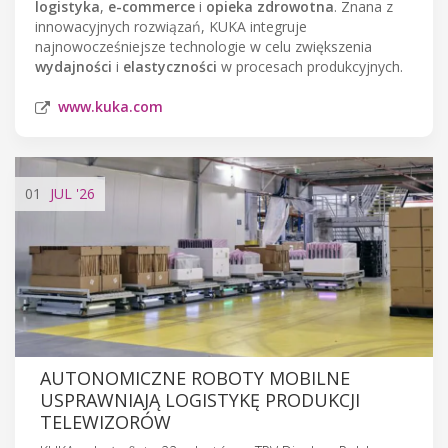
logistyka
,
e-commerce
i
opieka zdrowotna
. Znana z
innowacyjnych rozwiązań, KUKA integruje
najnowocześniejsze technologie w celu zwiększenia
wydajności
i
elastyczności
w procesach produkcyjnych.
www.kuka.com
01
JUL
'26
AUTONOMICZNE ROBOTY MOBILNE
USPRAWNIAJĄ LOGISTYKĘ PRODUKCJI
TELEWIZORÓW