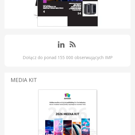
Dołącz do ponad 155 000 obserwujących IMP
MEDIA KIT