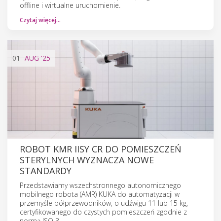
offline i wirtualne uruchomienie.
Czytaj więcej…
01
AUG
'25
ROBOT KMR IISY CR DO POMIESZCZEŃ
STERYLNYCH WYZNACZA NOWE
STANDARDY
Przedstawiamy wszechstronnego autonomicznego
mobilnego robota (AMR) KUKA do automatyzacji w
przemyśle półprzewodników, o udźwigu 11 lub 15 kg,
certyfikowanego do czystych pomieszczeń zgodnie z
normą ISO 3.