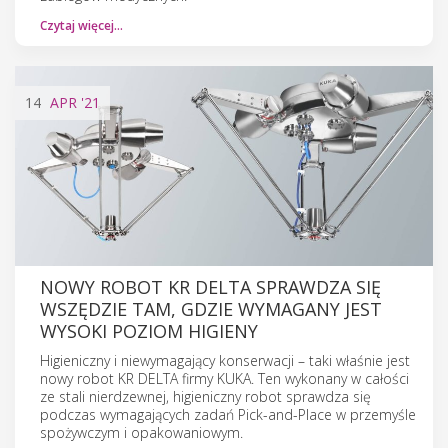
Czytaj więcej…
14
APR
'21
NOWY ROBOT KR DELTA SPRAWDZA SIĘ
WSZĘDZIE TAM, GDZIE WYMAGANY JEST
WYSOKI POZIOM HIGIENY
Higieniczny i niewymagający konserwacji – taki właśnie jest
nowy robot KR DELTA firmy KUKA. Ten wykonany w całości
ze stali nierdzewnej, higieniczny robot sprawdza się
podczas wymagających zadań Pick-and-Place w przemyśle
spożywczym i opakowaniowym.