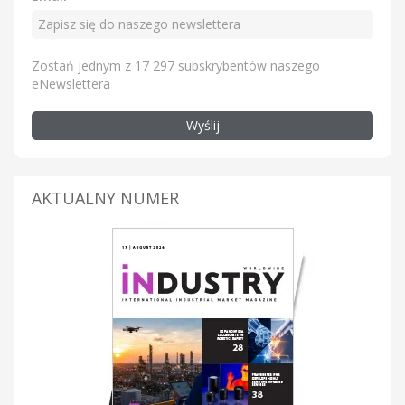
Zostań jednym z 17 297 subskrybentów naszego
eNewslettera
Wyślij
AKTUALNY NUMER