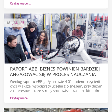
Czytaj więcej…
18
JAN
'25
RAPORT ABB: BIZNES POWINIEN BARDZIEJ
ANGAŻOWAĆ SIĘ W PROCES NAUCZANIA
Według raportu ABB „Inżynierowie 4.0” studenci inżynierii
chcą większej współpracy uczelni z biznesem, przy dużym
zainteresowaniu ze strony środowisk akademickich i firm.
Czytaj więcej…