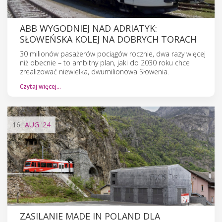
ABB WYGODNIEJ NAD ADRIATYK:
SŁOWEŃSKA KOLEJ NA DOBRYCH TORACH
30 milionów pasażerów pociągów rocznie, dwa razy więcej
niż obecnie – to ambitny plan, jaki do 2030 roku chce
zrealizować niewielka, dwumilionowa Słowenia.
Czytaj więcej…
16
AUG
'24
ZASILANIE MADE IN POLAND DLA