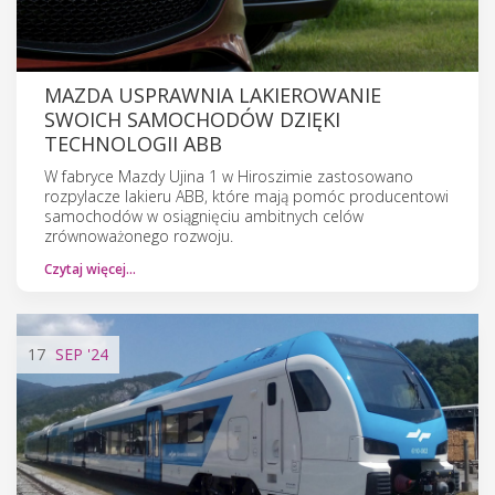
MAZDA USPRAWNIA LAKIEROWANIE
SWOICH SAMOCHODÓW DZIĘKI
TECHNOLOGII ABB
W fabryce Mazdy Ujina 1 w Hiroszimie zastosowano
rozpylacze lakieru ABB, które mają pomóc producentowi
samochodów w osiągnięciu ambitnych celów
zrównoważonego rozwoju.
Czytaj więcej…
17
SEP
'24