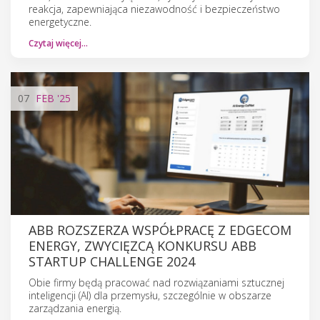
reakcja, zapewniająca niezawodność i bezpieczeństwo
energetyczne.
Czytaj więcej…
07
FEB
'25
ABB ROZSZERZA WSPÓŁPRACĘ Z EDGECOM
ENERGY, ZWYCIĘZCĄ KONKURSU ABB
STARTUP CHALLENGE 2024
Obie firmy będą pracować nad rozwiązaniami sztucznej
inteligencji (AI) dla przemysłu, szczególnie w obszarze
zarządzania energią.