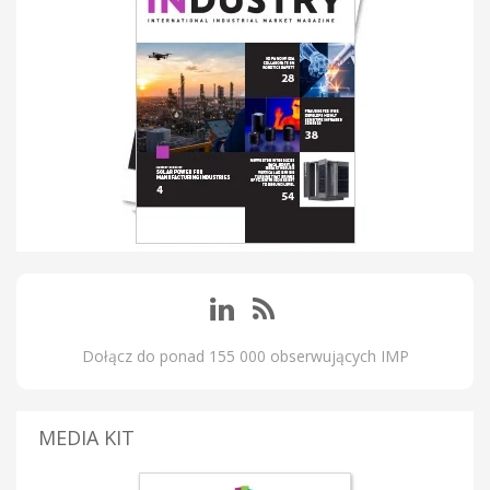
Dołącz do ponad 155 000 obserwujących IMP
MEDIA KIT