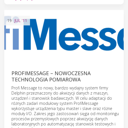
19
JUL
'11
PROFIMESSAGE – NOWOCZESNA
TECHNOLOGIA POMIAROWA
Profi Message to nowy, bardzo wydajny system firmy
Delphin przeznaczony do akwizycji danych z maszyn,
urządzeń i stanowisk badawczych. W celu adaptacji do
różnych zadań modułowy system ProfiMessage
wykorzystuje urządzenia typu master i slave oraz różne
moduły I/O. Zakres jego zastosowań sięga od monitoringu
procesów przemysłowych poprzez akwizycję danych
laboratoryjnych po automatyzację stanowisk testowych i