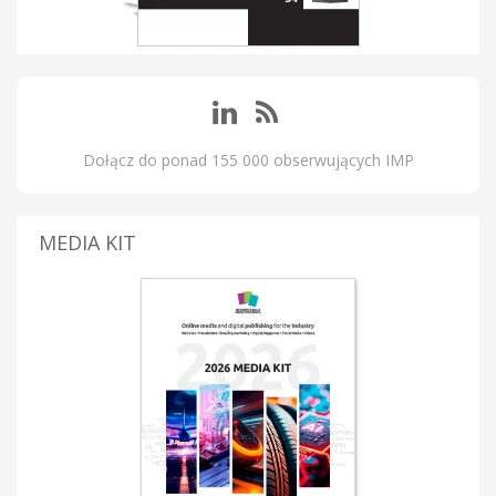
Dołącz do ponad 155 000 obserwujących IMP
MEDIA KIT