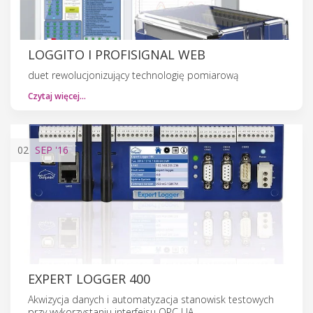
LOGGITO I PROFISIGNAL WEB
duet rewolucjonizujący technologię pomiarową
Czytaj więcej…
02
SEP
'16
EXPERT LOGGER 400
Akwizycja danych i automatyzacja stanowisk testowych
przy wykorzystaniu interfejsu OPC UA