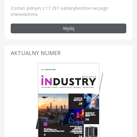
Zostań jednym z 17 297 subskrybentów naszego
eNewslettera
Wyślij
AKTUALNY NUMER