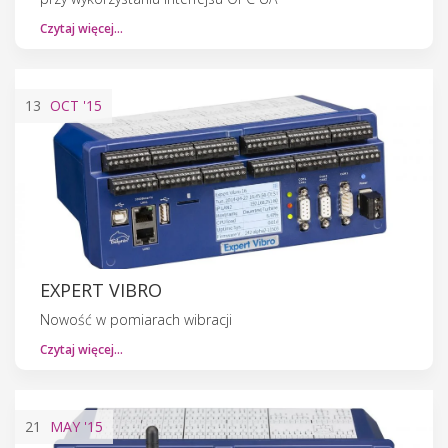
Czytaj więcej…
13
OCT
'15
EXPERT VIBRO
Nowość w pomiarach wibracji
Czytaj więcej…
21
MAY
'15