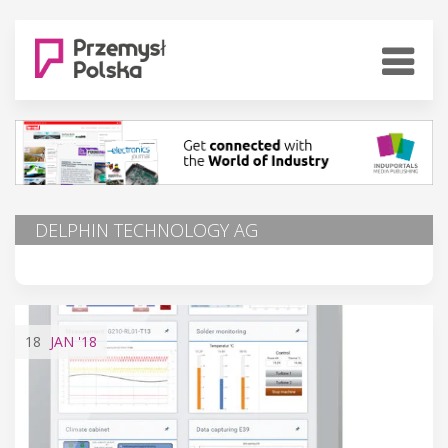
DELPHIN TECHNOLOGY AG
18
JAN
'18