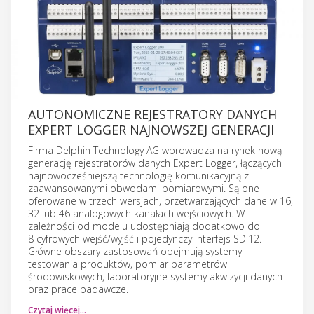
AUTONOMICZNE REJESTRATORY DANYCH
EXPERT LOGGER NAJNOWSZEJ GENERACJI
Firma Delphin Technology AG wprowadza na rynek nową
generację rejestratorów danych Expert Logger, łączących
najnowocześniejszą technologię komunikacyjną z
zaawansowanymi obwodami pomiarowymi. Są one
oferowane w trzech wersjach, przetwarzających dane w 16,
32 lub 46 analogowych kanałach wejściowych. W
zależności od modelu udostępniają dodatkowo do
8 cyfrowych wejść/wyjść i pojedynczy interfejs SDI12.
Główne obszary zastosowań obejmują systemy
testowania produktów, pomiar parametrów
środowiskowych, laboratoryjne systemy akwizycji danych
oraz prace badawcze.
Czytaj więcej…