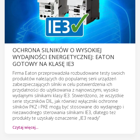
OCHRONA SILNIKÓW O WYSOKIEJ
WYDAJNOŚCI ENERGETYCZNEJ: EATON
GOTOWY NA KLASĘ IE3
Firma Eaton przeprowadziła rozbudowane testy swoich
produktów należących do popularnej serii urządzeń
zabezpieczających silniki w celu potwierdzenia ich
przydatności do użytkowania z najnowszymi, wysoko
wydajnymi silnikami klasy IE3. Stwierdzono, że wszystkie
serie styczników DIL, jak również wyłączniki ochronne
silników PKZ i PKE mogą być stosowane do wydajnego i
niezawodnego sterowania silnikami IE3, dlatego też
produkty te uzyskały oznaczenie „IE3 ready”
Czytaj więcej…