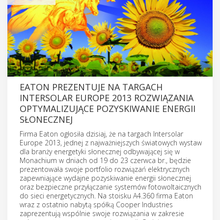
EATON PREZENTUJE NA TARGACH
INTERSOLAR EUROPE 2013 ROZWIĄZANIA
OPTYMALIZUJĄCE POZYSKIWANIE ENERGII
SŁONECZNEJ
Firma Eaton ogłosiła dzisiaj, że na targach Intersolar
Europe 2013, jednej z najważniejszych światowych wystaw
dla branży energetyki słonecznej odbywającej się w
Monachium w dniach od 19 do 23 czerwca br., będzie
prezentowała swoje portfolio rozwiązań elektrycznych
zapewniające wydajne pozyskiwanie energii słonecznej
oraz bezpieczne przyłączanie systemów fotowoltaicznych
do sieci energetycznych. Na stoisku A4.360 firma Eaton
wraz z ostatnio nabytą spółką Cooper Industries
zaprezentują wspólnie swoje rozwiązania w zakresie