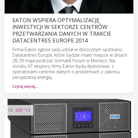
EATON WSPIERA OPTYMALIZACJĘ
INWESTYCJI W SEKTORZE CENTRÓW
PRZETWARZANIA DANYCH W TRAKCIE
DATACENTRES EUROPE 2014
Firma Eaton ogłosił swój udział w dorocznym spotkaniu
Datacentres Europe, które będzie miało miejsce w dniach
28-29 maja podczas Grimaldi Forum w Monaco. Na
stoisku A7 eksperci firmy Eaton będą dyskutować z
operatorami centrów danych o problemach z zakresu
zarządzania energią.
Czytaj więcej…
10
SEP
'13