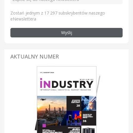
Zostań jednym z 17 297 subskrybentów naszego
eNewslettera
Wyślij
AKTUALNY NUMER