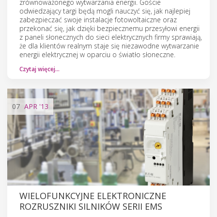
zrównoważonego wytwarzania energii. Goście
odwiedzający targi będą mogli nauczyć się, jak najlepiej
zabezpieczać swoje instalacje fotowoltaiczne oraz
przekonać się, jak dzięki bezpiecznemu przesyłowi energii
z paneli słonecznych do sieci elektrycznych firmy sprawiają,
że dla klientów realnym staje się niezawodne wytwarzanie
energii elektrycznej w oparciu o światło słoneczne.
Czytaj więcej…
07
APR
'13
WIELOFUNKCYJNE ELEKTRONICZNE
ROZRUSZNIKI SILNIKÓW SERII EMS