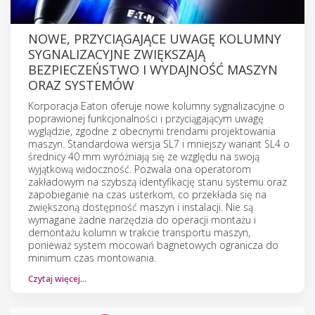
NOWE, PRZYCIĄGAJĄCE UWAGĘ KOLUMNY
SYGNALIZACYJNE ZWIĘKSZAJĄ
BEZPIECZEŃSTWO I WYDAJNOŚĆ MASZYN
ORAZ SYSTEMÓW
Korporacja Eaton oferuje nowe kolumny sygnalizacyjne o
poprawionej funkcjonalności i przyciągającym uwagę
wyglądzie, zgodne z obecnymi trendami projektowania
maszyn. Standardowa wersja SL7 i mniejszy wariant SL4 o
średnicy 40 mm wyróżniają się ze względu na swoją
wyjątkową widoczność. Pozwala ona operatorom
zakładowym na szybszą identyfikację stanu systemu oraz
zapobieganie na czas usterkom, co przekłada się na
zwiększoną dostępność maszyn i instalacji. Nie są
wymagane żadne narzędzia do operacji montażu i
demontażu kolumn w trakcie transportu maszyn,
ponieważ system mocowań bagnetowych ogranicza do
minimum czas montowania.
Czytaj więcej…