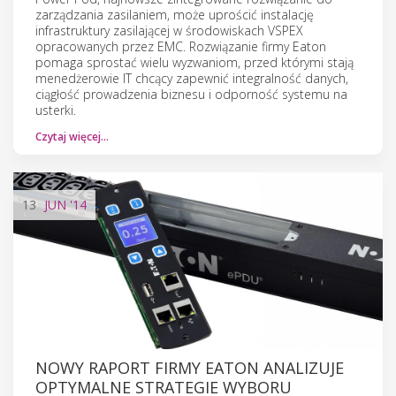
zarządzania zasilaniem, może uprościć instalację
infrastruktury zasilającej w środowiskach VSPEX
opracowanych przez EMC. Rozwiązanie firmy Eaton
pomaga sprostać wielu wyzwaniom, przed którymi stają
menedżerowie IT chcący zapewnić integralność danych,
ciągłość prowadzenia biznesu i odporność systemu na
usterki.
Czytaj więcej…
13
JUN
'14
NOWY RAPORT FIRMY EATON ANALIZUJE
OPTYMALNE STRATEGIE WYBORU