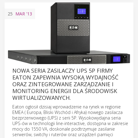
25
MAR
'13
NOWA SERIA ZASILACZY UPS 5P FIRMY
EATON ZAPEWNIA WYSOKĄ WYDAJNOŚĆ
ORAZ ZINTEGROWANE ZARZĄDZANIE I
MONITORING ENERGII DLA ŚRODOWISK
WIRTUALIZOWANYCH.
Eaton ogłosił dzisiaj wprowadzenie na rynek w regionie
EMEA ( Europa, Bliski Wschód i Afryka) nowego zasilacza
bezprzerwowego (UPS) z serii 5P. Wysokowydajna seria
UPS-ów w technologii line-interactive, dostępna w zakresie
mocy do 1550 VA, doskonale podtrzymuje zasilanie
serwerów, switchy i ruterów oraz urządzeń pamięci