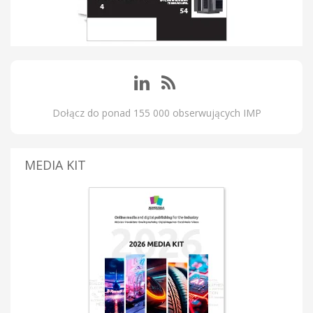
Dołącz do ponad 155 000 obserwujących IMP
MEDIA KIT