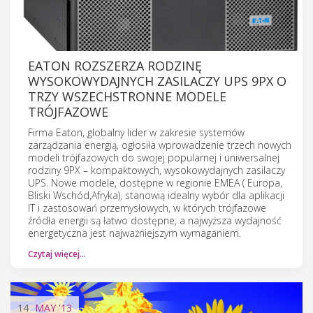
EATON ROZSZERZA RODZINĘ
WYSOKOWYDAJNYCH ZASILACZY UPS 9PX O
TRZY WSZECHSTRONNE MODELE
TRÓJFAZOWE
Firma Eaton, globalny lider w zakresie systemów
zarządzania energią, ogłosiła wprowadzenie trzech nowych
modeli trójfazowych do swojej popularnej i uniwersalnej
rodziny 9PX – kompaktowych, wysokowydajnych zasilaczy
UPS. Nowe modele, dostępne w regionie EMEA ( Europa,
Bliski Wschód,Afryka), stanowią idealny wybór dla aplikacji
IT i zastosowań przemysłowych, w których trójfazowe
źródła energii są łatwo dostępne, a najwyższa wydajność
energetyczna jest najważniejszym wymaganiem.
Czytaj więcej…
14
MAY
'13