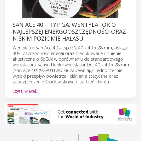
SAN ACE 40 – TYP GA: WENTYLATOR O
NAJLEPSZEJ ENERGOOSZCZĘDNOŚCI ORAZ
NISKIM POZIOMIE HAŁASU.
Wentylator San Ace 40 – typ GA, 40 x 40 x 28 mm, osiąga
30% oszczędność energii oraz zredukowane ciśnienie
akustyczne o 6dB(A) w porównaniu do standardowego
wentylatora Sanyo Denki (wentylator DC: 40 x 40 x 28 mm
„San Ace 40” (9GV0412K03)), zapewniając jednocześnie
wysoki przepływ powietrza i ciśnienie statyczne oraz
zabezpieczenie środowiskowe urządzeń klienta.
Czytaj więcej…